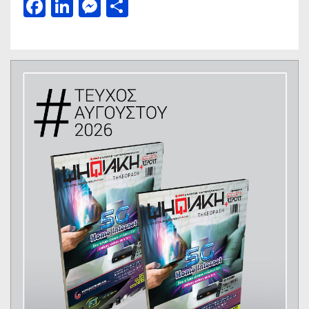
Facebook
LinkedIn
Messenger
Μοιραστείτε