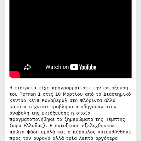
Η εταιρεία είχε προγραμματίσει την εκτόξευση
του Terran 1 στις 10 Μαρτίου από το Διαστημικό
Κέντρο Κέιπ Κανάβεραλ στη Φλόριντα αλλά
κάποια τεχνικά προβλήματα οδήγησαν στην
αναβολή της εκτόξευσης η οποία
πραγματοποιήθηκε τα ξημερώματα της Πέμπτης
(ώρα Ελλάδας). Η εκτόξευση εξελίχθηκεσε
πρώτη φάση ομαλά και ο πύραυλος κατευθύνθηκε
προς τον ουρανό αλλά τρία λεπτά αργότερα