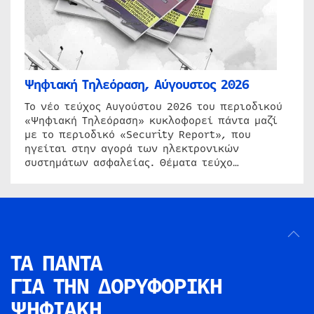
Ψηφιακή Τηλεόραση, Αύγουστος 2026
Το νέο τεύχος Αυγούστου 2026 του περιοδικού
«Ψηφιακή Τηλεόραση» κυκλοφορεί πάντα μαζί
με το περιοδικό «Security Report», που
ηγείται στην αγορά των ηλεκτρονικών
συστημάτων ασφαλείας. Θέματα τεύχο…
ΤΑ ΠΑΝΤΑ
ΓΙΑ ΤΗΝ
ΔΟΡΥΦΟΡΙΚΗ
ΨΗΦΙΑΚΗ