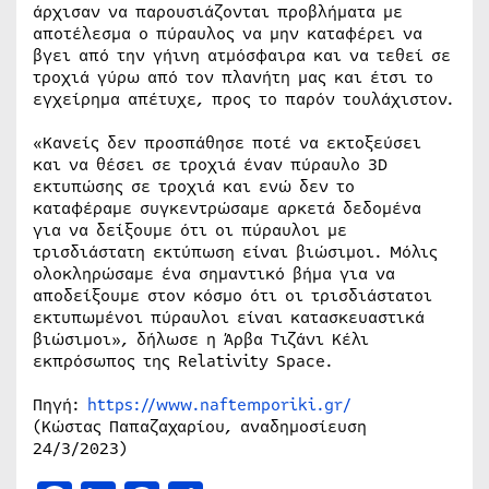
άρχισαν να παρουσιάζονται προβλήματα με
αποτέλεσμα ο πύραυλος να μην καταφέρει να
βγει από την γήινη ατμόσφαιρα και να τεθεί σε
τροχιά γύρω από τον πλανήτη μας και έτσι το
εγχείρημα απέτυχε, προς το παρόν τουλάχιστον.
«Κανείς δεν προσπάθησε ποτέ να εκτοξεύσει
και να θέσει σε τροχιά έναν πύραυλο 3D
εκτυπώσης σε τροχιά και ενώ δεν το
καταφέραμε συγκεντρώσαμε αρκετά δεδομένα
για να δείξουμε ότι οι πύραυλοι με
τρισδιάστατη εκτύπωση είναι βιώσιμοι. Μόλις
ολοκληρώσαμε ένα σημαντικό βήμα για να
αποδείξουμε στον κόσμο ότι οι τρισδιάστατοι
εκτυπωμένοι πύραυλοι είναι κατασκευαστικά
βιώσιμοι», δήλωσε η Άρβα Τιζάνι Κέλι
εκπρόσωπος της Relativity Space.
Πηγή:
https://www.naftemporiki.gr/
(Κώστας Παπαζαχαρίου, αναδημοσίευση
24/3/2023)