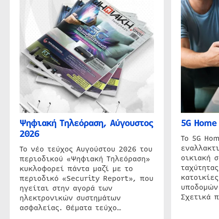
Ψηφιακή Τηλεόραση, Αύγουστος
5G Home 
2026
Το 5G Hom
εναλλακτι
Το νέο τεύχος Αυγούστου 2026 του
οικιακή 
περιοδικού «Ψηφιακή Τηλεόραση»
ταχύτητας
κυκλοφορεί πάντα μαζί με το
κατοικίες
περιοδικό «Security Report», που
υποδομών
ηγείται στην αγορά των
Σχετικά 
ηλεκτρονικών συστημάτων
ασφαλείας. Θέματα τεύχο…