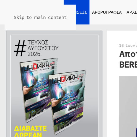
ΑΡΧΙΚΗ
ΕΙΔΗΣΕΙΣ
ΑΡΘΡΟΓΡΑΦΙΑ
ΑΡΧΕ
Skip to main content
16 Ιουν
Απο
BER