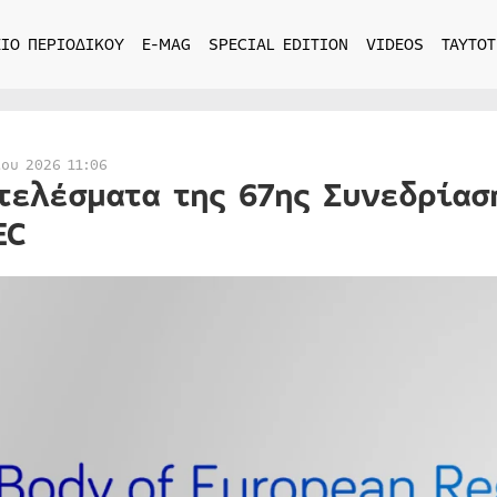
ΙΟ ΠΕΡΙΟΔΙΚΟΥ
E-MAG
SPECIAL EDITION
VIDEOS
ΤΑΥΤΟΤ
ίου 2026 11:06
τελέσματα της 67ης Συνεδρίασ
EC