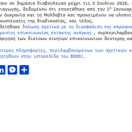
ηκε σε δημόσια διαβούλευση μέχρι τις 3 Ιουλίου 2026,
η
ιαγωγής, δεδομένου ότι επεκτάθηκε από την 1
Ιανουαρ
ν Ουκρανία και τη Μολδαβία και προκειμένου να υλοπο
ουστεύσεις της διαδικασίας, και τέλος,
οθετήθηκε
δήλωση σχετικά με τη διασφάλιση της απρόσκ
ρεσίες επικοινωνίας έκτακτης ανάγκης
, συμπεριλαμβαν
άργηση των δικτύων κινητών επικοινωνιών δεύτερης και
ότερες πληροφορίες, περιλαμβανομένων των σχετικών κ
ζητηθούν στην ιστοσελίδα του BEREC
.
acebook
LinkedIn
Messenger
Μοιραστείτε