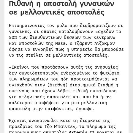
Πιθανή η αποστολή γυναικών
σε μελλοντικές αποστολές
Επισημαίνοντας τον ρόλο που διαδραματίζουν οι
γυναίκες, οι οποίες καταλαμβάνουν «σχεδόν το
50% των διευθυντικών θέσεων των κέντρων»
και αποστολών της Nasa, ο Τζάρεντ Άιζακμαν
άφησε να εννοηθεί πως η υπηρεσία θα μπορούσε
να τις στείλει σε μελλοντικές αποστολές.
«Εκείνοι που προτάσσουν αυτές τις ανησυχίες
δεν συνειδητοποιούν ενδεχομένως το φυτώριο
των πληρωμάτων που ήδη προετοιμάζονται να
ενταχθούν στον (Διεθνή) Διαστημικό Σταθμό ή
εκείνους που έχουν λάβει ειδική εκπαίδευση
για σεληνιακές αποστολές και που θα ήταν
καλύτεροι υποψήφιοι για μια μελλοντική
αποστολή στην επιφάνεια», έγραψε.
Έχοντας ανακοινωθεί κατά τη διάρκεια της
προεδρίας του Τζο Μπάιντεν, το πλήρωμα της
προηγούμενης αποστολής
Artemis II
έρχεται σε