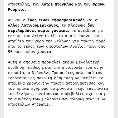
αποστολής, τον
Αντρέ Ντάγκλας
και τον
Φρανκ
Ρούμπιο
.
Αν και
ο ένας είναι αφροαμερικανός
και
ο
άλλος λατινοαμερικανός
, το πλήρωμα
δεν
περιλαμβάνει καμία γυναίκα
, σε αντίθεση με
εκείνο του Artemis II, το οποίο έκανε τον
Απρίλιο τον γύρο της Σελήνης για πρώτη φορά
από το τέλος των αποστολών Apollo, πριν από
50 και πλέον χρόνια.
Αυτή η απουσία προκαλεί ακόμα μεγαλύτερη
αίσθηση, καθώς μετά την επιστροφή του στην
εξουσία, ο Ντόναλντ Τραμπ διέγραψε από τον
ιστότοπο της Nasa τη δέσμευση να στείλει τα
επόμενα χρόνια την πρώτη αστροναύτισσα και
τον πρώτο έγχρωμο αστροναύτη στην επιφάνεια
της Σελήνης, εγείροντας αμφιβολίες σχετικά με
τη σύνθεση των μελλοντικών πληρωμάτων των
αποστολών Artemis.