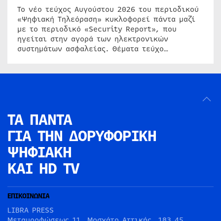
Το νέο τεύχος Αυγούστου 2026 του περιοδικού
«Ψηφιακή Τηλεόραση» κυκλοφορεί πάντα μαζί
με το περιοδικό «Security Report», που
ηγείται στην αγορά των ηλεκτρονικών
συστημάτων ασφαλείας. Θέματα τεύχο…
ΤΑ ΠΑΝΤΑ
ΓΙΑ ΤΗΝ
ΔΟΡΥΦΟΡΙΚΗ
ΨΗΦΙΑΚΗ
ΚΑΙ HD TV
ΕΠΙΚΟΙΝΩΝΙΑ
LIBRA PRESS
Μεταμορφώσεως 11, Μοσχάτο Αττικής, 183 45