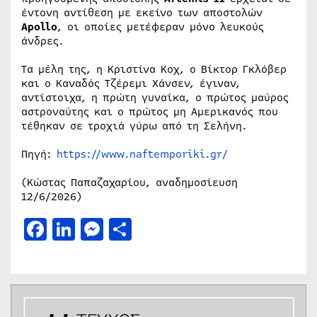
έντονη αντίθεση με εκείνο των αποστολών
Apollo
, οι οποίες μετέφεραν μόνο λευκούς
άνδρες.
Τα μέλη της, η Κριστίνα Κοχ, ο Βίκτορ Γκλόβερ
και ο Καναδός Τζέρεμι Χάνσεν, έγιναν,
αντίστοιχα, η πρώτη γυναίκα, ο πρώτος μαύρος
αστροναύτης και ο πρώτος μη Αμερικανός που
τέθηκαν σε τροχιά γύρω από τη Σελήνη.
Πηγή:
https://www.naftemporiki.gr/
(Κώστας Παπαζαχαρίου, αναδημοσίευση
12/6/2026)
Facebook
LinkedIn
Messenger
Μοιραστείτε