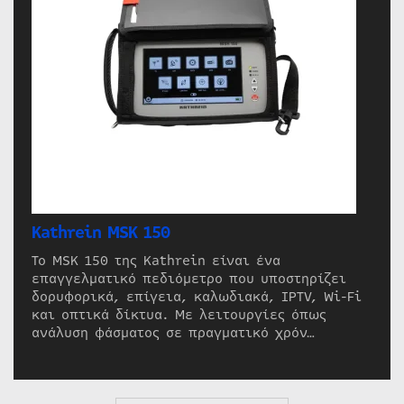
Kathrein MSK 150
Το MSK 150 της Kathrein είναι ένα
επαγγελματικό πεδιόμετρο που υποστηρίζει
δορυφορικά, επίγεια, καλωδιακά, IPTV, Wi-Fi
και οπτικά δίκτυα. Με λειτουργίες όπως
ανάλυση φάσματος σε πραγματικό χρόν…