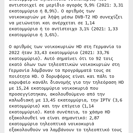
αντιστοιχεί σε μερίδιο αγοράς 9,9% (2021: 3,31
εκατομμύρια ή 8,9%). Ο αριθμός των
νοικοκυριών με λήψη μέσω DVB-T2 HD συνεχίζει
να μειώνεται και ανέρχεται σε 1,14
εκατομμύρια ή το αντίστοιχο 3,1% (2021: 1,33
εκατομμύρια ή 3,6%).
Ο αριθμός των νοικοκυριών HD στη Γερμανία το
2022 ήταν 33,43 εκατομμύρια (2021: 33,76
εκατομμύρια). Αυτό σημαίνει ότι το 92 τοις
εκατό όλων των τηλεοπτικών νοικοκυριών στη
Γερμανία λάμβαναν τα προγράμματά τους σε
ποιότητα HD. Ο δορυφόρος είναι και πάλι το
κορυφαίο κανάλι διανομής για την τηλεόραση HD
με 15,24 εκατομμύρια νοικοκυριά που
προσεγγίστηκαν, ακολουθούμενο από την
καλωδιακή με 13,45 εκατομμύρια, την IPTV (3,6
εκατομμύρια) και την επίγεια (1,14
εκατομμύρια). Κατά συνέπεια, το χάσμα HD
εξακολουθεί να είναι σημαντικό: 2,87
εκατομμύρια τηλεοπτικά νοικοκυριά
εξακολουθούν να λαμβάνουν το τηλεοπτικό τους