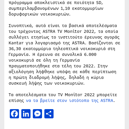
πρόγραμμα αποκλειστικά σε ποιότητα SD,
συμπεριλαμβανομένων 1,10 εκατομμυρίων
δορυφορικών νοικοκυριών.
Συνοπτικά, αυτά είναι τα βασικά αποτελέσματα
του τρέχοντος ASTRA TV Monitor 2022, τα οποία
συλλέγει ετησίως το ινστιτούτο έρευνας αγοράς
Kantar για λογαριασμό της ASTRA. Βασίζονται σε
36,30 εκατομμύρια τηλεοπτικά νοικοκυριά στη
Γερμανία. Η έρευνα σε συνολικά 6.000
νοικοκυριά σε όλη τη Γερμανία
πραγματοποιήθηκε στα τέλη του 2022. Στην
αξιολόγηση λήφθηκε υπόψη σε κάθε περίπτωση
η πρώτη διαδρομή λήψης, δηλαδή η κύρια
συσκευή λήψης των νοικοκυριών.
Τα αποτελέσματα του TV Monitor 2022 μπορείτε
επίσης
να τα βρείτε στον ιστότοπο της ASTRA
.
Facebook
LinkedIn
Messenger
Μοιραστείτε