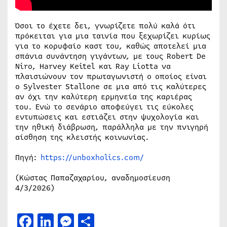
Όσοι το έχετε δει, γνωρίζετε πολύ καλά ότι
πρόκειται για μια ταινία που ξεχωρίζει κυρίως
για το κορυφαίο καστ του, καθώς αποτελεί μια
σπάνια συνάντηση γιγάντων, με τους Robert De
Niro, Harvey Keitel και Ray Liotta να
πλαισιώνουν τον πρωταγωνιστή ο οποίος είναι
ο Sylvester Stallone σε μια από τις καλύτερες
αν όχι την καλύτερη ερμηνεία της καριέρας
του. Ενώ το σενάριο αποφεύγει τις εύκολες
εντυπώσεις και εστιάζει στην ψυχολογία και
την ηθική διάβρωση, παράλληλα με την πνιγηρή
αίσθηση της κλειστής κοινωνίας.
Πηγή:
https://unboxholics.com/
(Κώστας Παπαζαχαρίου, αναδημοσίευση
4/3/2026)
Facebook
LinkedIn
Messenger
Μοιραστείτε