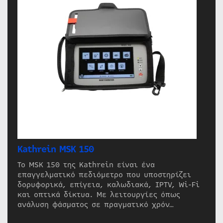
Kathrein MSK 150
Το MSK 150 της Kathrein είναι ένα
επαγγελματικό πεδιόμετρο που υποστηρίζει
δορυφορικά, επίγεια, καλωδιακά, IPTV, Wi-Fi
και οπτικά δίκτυα. Με λειτουργίες όπως
ανάλυση φάσματος σε πραγματικό χρόν…