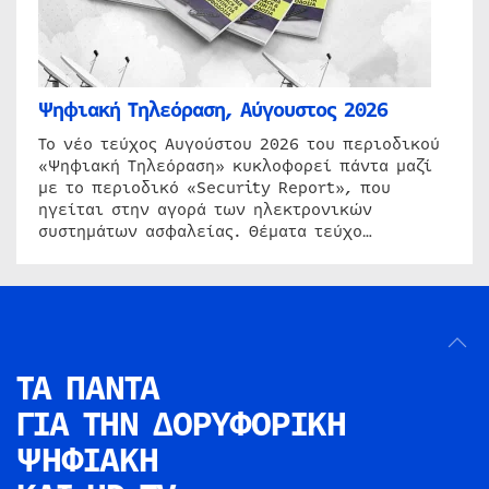
Ψηφιακή Τηλεόραση, Αύγουστος 2026
Το νέο τεύχος Αυγούστου 2026 του περιοδικού
«Ψηφιακή Τηλεόραση» κυκλοφορεί πάντα μαζί
με το περιοδικό «Security Report», που
ηγείται στην αγορά των ηλεκτρονικών
συστημάτων ασφαλείας. Θέματα τεύχο…
ΤΑ ΠΑΝΤΑ
ΓΙΑ ΤΗΝ
ΔΟΡΥΦΟΡΙΚΗ
ΨΗΦΙΑΚΗ