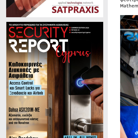
Mathem