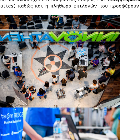
atics) καθώς και η πληθώρα επιλογών που προσφέρουν 