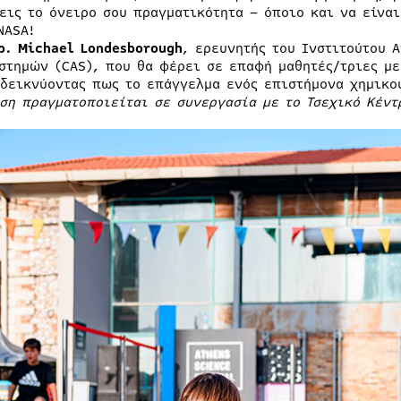
εις το όνειρο σου πραγματικότητα – όποιο και να είναι
NASA!
Δρ.
Michael
Londesborough
, ερευνητής του Ινστιτούτου 
στημών (CAS), που θα φέρει σε επαφή μαθητές/τριες με
δεικνύοντας πως το επάγγελμα ενός επιστήμονα χημικο
ση πραγματοποιείται σε συνεργασία με το Τσεχικό Κέντ