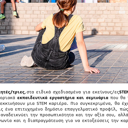
τητές/τριες
,στα ειδικά σχεδιασμένα για εκείνους/ες
STE
ποριακά
εκπαιδευτικά εργαστήρια και σεμινάρια
που θα 
 εκκινήσουν μια STEM καριέρα. Πιο συγκεκριμένα, θα έχ
ις ένα επιτυχημένο δημόσιο επαγγελματικό προφίλ, πώς
 αναδεικνύει την προσωπικότητα και την αξία σου, αλλά
νωνία και η διαπραγμάτευση για να εκτοξεύσεις την καρ