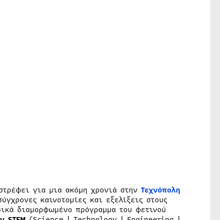
ιστρέφει για μια ακόμη χρονιά στην
Τεχνόπολη
ύγχρονες καινοτομίες και εξελίξεις στους
ιδικά διαμορφωμένο πρόγραμμα του φετινού
ν STEM
(Science | Technology | Engineering |