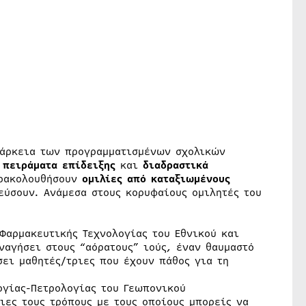
ιάρκεια των προγραμματισμένων σχολικών
πειράματα επίδειξης
και
διαδραστικά
ρακολουθήσουν
ομιλίες
από καταξιωμένους
εύσουν. Ανάμεσα στους κορυφαίους ομιλητές του
 Φαρμακευτικής Τεχνολογίας του Εθνικού και
ναγήσει στους “αόρατους” ιούς, έναν θαυμαστό
σει μαθητές/τριες που έχουν πάθος για τη
ογίας-Πετρολογίας του Γεωπονικού
ιες τους τρόπους με τους οποίους μπορείς να