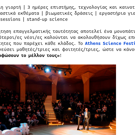
λη γιορτή | 3 ημέρες επιστήμης, τεχνολογίας και καινο
ραστικά εκθέματα | βιωματικές δράσεις | εργαστήρια για
 sessions | stand-up science
ήτηση επαγγελματικής ταυτότητας αποτελεί ένα μονοπάτι
ότεροι/ες νέοι/ες καλούνται να ακολουθήσουν δίχως επ
τητες που παρέχει κάθε κλάδος. Το
Athens Science Fest
νεύσει μαθητές/τριες και φοιτητές/τριες, ώστε να κάνο
ρφώσουν το μέλλον τους»
!