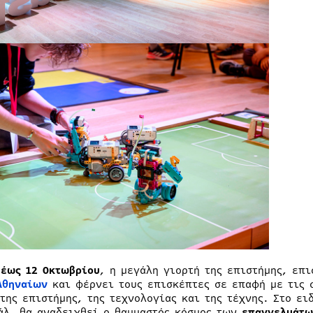
 έως 12 Οκτωβρίου
, η μεγάλη γιορτή της επιστήμης, επ
Αθηναίων
και φέρνει τους επισκέπτες σε επαφή με τις σ
 της επιστήμης, της τεχνολογίας και της τέχνης. Στο ε
άλ, θα αναδειχθεί ο θαυμαστός κόσμος των
επαγγελμάτω