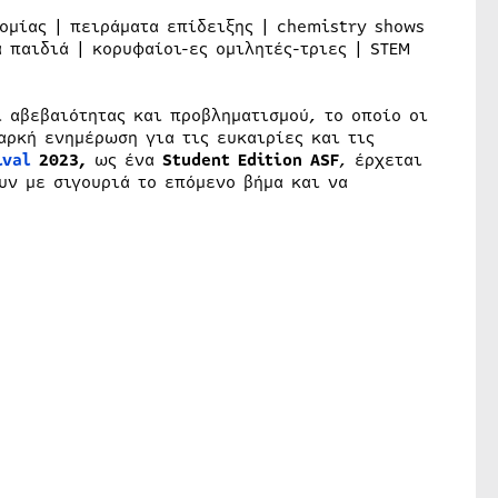
τομίας | πειράματα επίδειξης | chemistry shows
 παιδιά | κορυφαίοι-ες ομιλητές-τριες | STEM
 αβεβαιότητας και προβληματισμού, το οποίο οι
αρκή ενημέρωση για τις ευκαιρίες και τις
ival
2023,
ως ένα
Student Edition ASF
, έρχεται
υν με σιγουριά το επόμενο βήμα και να