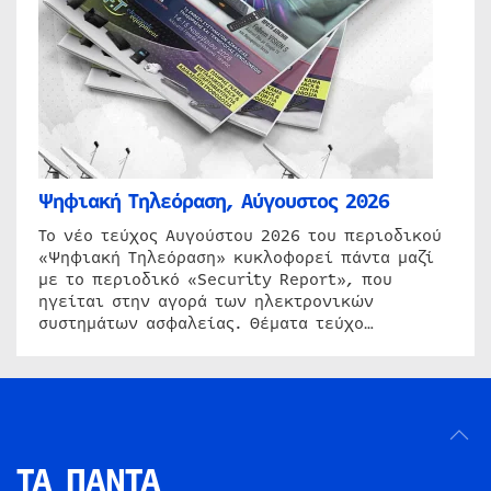
Ψηφιακή Τηλεόραση, Αύγουστος 2026
Το νέο τεύχος Αυγούστου 2026 του περιοδικού
«Ψηφιακή Τηλεόραση» κυκλοφορεί πάντα μαζί
με το περιοδικό «Security Report», που
ηγείται στην αγορά των ηλεκτρονικών
συστημάτων ασφαλείας. Θέματα τεύχο…
ΤΑ ΠΑΝΤΑ