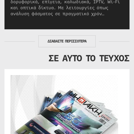
δορυφορικά, επίγεια, καλωδιακά, IPTV, Wi-Fi
και οπτικά δίκτυα. Με λειτουργίες όπως
ανάλυση φάσματος σε πραγματικό χρόν…
ΔΙΑΒΑΣΤΕ ΠΕΡΙΣΣΟΤΕΡΑ
ΣΕ ΑΥΤΟ ΤΟ ΤΕΥΧΟΣ