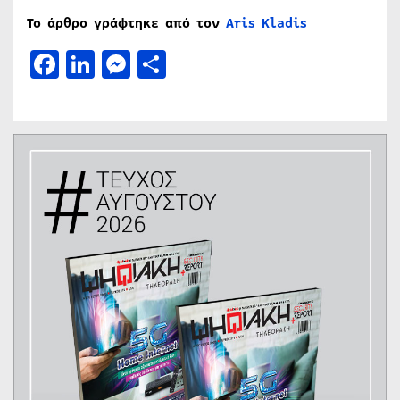
Το άρθρο γράφτηκε από τον
Aris Kladis
Facebook
LinkedIn
Messenger
Μοιραστείτε