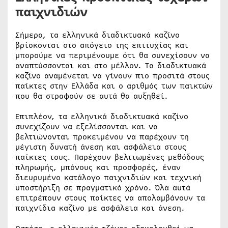
παιχνιδιών
Σήμερα, τα ελληνικά διαδικτυακά καζίνο
βρίσκονται στο απόγειο της επιτυχίας και
μπορούμε να περιμένουμε ότι θα συνεχίσουν να
αναπτύσσονται και στο μέλλον. Τα διαδικτυακά
καζίνο αναμένεται να γίνουν πιο προσιτά στους
παίκτες στην Ελλάδα και ο αριθμός των παικτών
που θα στραφούν σε αυτά θα αυξηθεί.
Επιπλέον, τα ελληνικά διαδικτυακά καζίνο
συνεχίζουν να εξελίσσονται και να
βελτιώνονται προκειμένου να παρέχουν τη
μέγιστη δυνατή άνεση και ασφάλεια στους
παίκτες τους. Παρέχουν βελτιωμένες μεθόδους
πληρωμής, μπόνους και προσφορές, έναν
διευρυμένο κατάλογο παιχνιδιών και τεχνική
υποστήριξη σε πραγματικό χρόνο. Όλα αυτά
επιτρέπουν στους παίκτες να απολαμβάνουν τα
παιχνίδια καζίνο με ασφάλεια και άνεση.