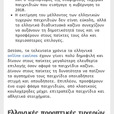
παιχνιδιών που εισήγαγε η κυβέρνηση το
2018.
Η εκτίμηση του μέλλοντος των ελληνικών
τυχερών παιχνιδιών δεν είναι εύκολη, αλλά
τα ελληνικά διαδικτυακά καζίνο συνεχίζουν
να αυξάνουν τη δημοτικότητά τους και να
προσφέρουν στους παίκτες τους όλο και
περισσότερες επιλογές.
Ωστόσο, τα τελευταία χρόνια τα ελληνικά
online casinos
έχουν γίνει πολύ δημοφιλή και
δίνουν στους παίκτες μεγαλύτερη ελευθερία
επιλογής όσον αφορά τα παιχνίδια καζίνο.
Δίνουν στους παίκτες τη δυνατότητα να παίζουν
τα αγαπημένα τους παιχνίδια οποιαδήποτε
στιγμή και οπουδήποτε. Επιπλέον, προσφέρουν
ένα ευρύ φάσμα παιχνιδιών, από κλασικούς
κουλοχέρηδες μέχρι επιτραπέζια παιχνίδια και
αθλητικά στοιχήματα.
Ελληνικές προοπτικές τυχερών