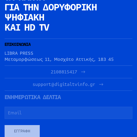
ΓΙΑ ΤΗΝ
ΔΟΡΥΦΟΡΙΚΗ
ΨΗΦΙΑΚΗ
ΚΑΙ HD TV
ΕΠΙΚΟΙΝΩΝΙΑ
LIBRA PRESS
Μεταμορφώσεως 11, Μοσχάτο Αττικής, 183 45
2108815417
support@digitaltvinfo.gr
ΕΝΗΜΕΡΩΤΙΚΑ ΔΕΛΤΙΑ
ΕΓΓΡΑΦΉ