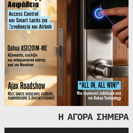
Η ΑΓΟΡΑ ΣΗΜΕΡΑ