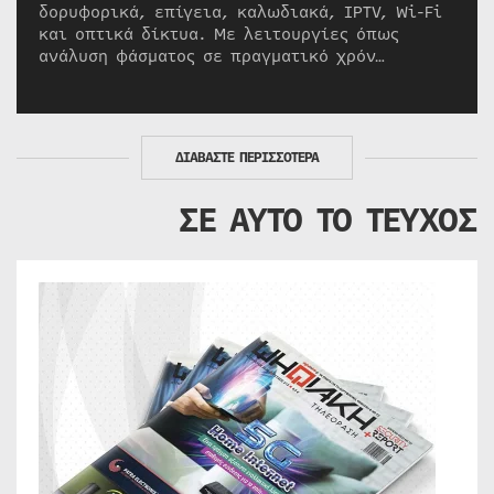
δορυφορικά, επίγεια, καλωδιακά, IPTV, Wi-Fi
και οπτικά δίκτυα. Με λειτουργίες όπως
ανάλυση φάσματος σε πραγματικό χρόν…
ΔΙΑΒΑΣΤΕ ΠΕΡΙΣΣΟΤΕΡΑ
ΣΕ ΑΥΤΟ ΤΟ ΤΕΥΧΟΣ