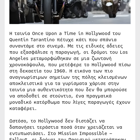
Η ταινία Once Upon a Time in Hollywood του
Quentin Tarantino πέτυχε κάτι που σπάνια
συναντάμε στο σινεμά. Με τις ειδικές άδειες
που εξασφάλισε η παραγωγή, οι δρόμοι του Los
Angeles μεταμορφώθηκαν σε μια ζωντανή
χρονοκάψουλα, που μετέφερε το Hollywood πίσω
στη δεκαετία του 1960. Η εικόνα των πιο
αναγνωρίσιμων σημείων της πόλης κλεισμένων
αποκλειστικά για τα γυρίσματα χάρισε στην
ταινία μια αυθεντικότητα που δεν θα μπορούσε
να αποδοθεί σε στούντιο, ένα πραγμαικά
μοναδικό κατόρθωμα που λίγες παραγωγές έχουν
καταφέρει.
Ωστόσο, το Hollywood δεν διστάζει να
δαπανήσει τεράστια ποσά όταν χρειάζεται να
εντυπωσιάσει. Στο Mission Impossible –
Fallout, οι δρόμοι του Παρισιού μετατράπηκαν