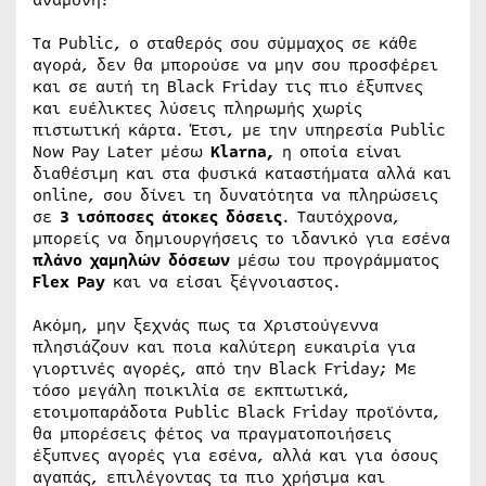
Τα Public, ο σταθερός σου σύμμαχος σε κάθε
αγορά, δεν θα μπορούσε να μην σου προσφέρει
και σε αυτή τη Black Friday τις πιο έξυπνες
και ευέλικτες λύσεις πληρωμής χωρίς
πιστωτική κάρτα. Έτσι, με την υπηρεσία Public
Now Pay Later μέσω
Klarna,
η οποία είναι
διαθέσιμη και στα φυσικά καταστήματα αλλά και
online, σου δίνει τη δυνατότητα να πληρώσεις
σε
3 ισόποσες άτοκες δόσεις
. Ταυτόχρονα,
μπορείς να δημιουργήσεις το ιδανικό για εσένα
πλάνο χαμηλών δόσεων
μέσω του προγράμματος
Flex Pay
και να είσαι ξέγνοιαστος.
Ακόμη, μην ξεχνάς πως τα Χριστούγεννα
πλησιάζουν και ποια καλύτερη ευκαιρία για
γιορτινές αγορές, από την Black Friday; Με
τόσο μεγάλη ποικιλία σε εκπτωτικά,
ετοιμοπαράδοτα Public Black Friday προϊόντα,
θα μπορέσεις φέτος να πραγματοποιήσεις
έξυπνες αγορές για εσένα, αλλά και για όσους
αγαπάς, επιλέγοντας τα πιο χρήσιμα και