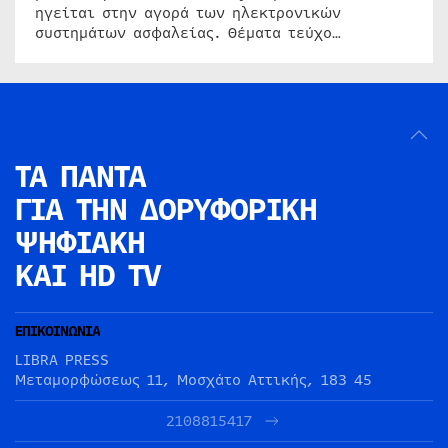
ηγείται στην αγορά των ηλεκτρονικών
συστημάτων ασφαλείας. Θέματα τεύχο…
ΤΑ ΠΑΝΤΑ
ΓΙΑ ΤΗΝ
ΔΟΡΥΦΟΡΙΚΗ
ΨΗΦΙΑΚΗ
ΚΑΙ HD TV
ΕΠΙΚΟΙΝΩΝΙΑ
LIBRA PRESS
Μεταμορφώσεως 11, Μοσχάτο Αττικής, 183 45
2108815417