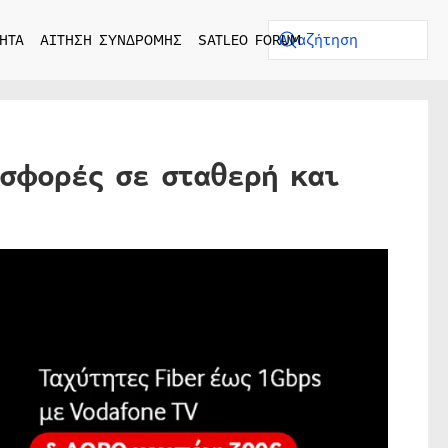
ΗΤΑ
ΑΙΤΗΣΗ ΣΥΝΔΡΟΜΗΣ
SATLEO FORUM
οσφορές σε σταθερή και