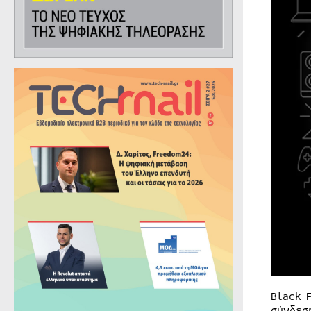
Black 
σύνδεσ