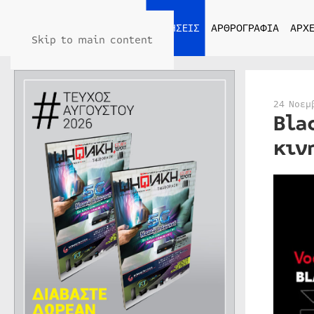
ΑΡΧΙΚΗ
ΕΙΔΗΣΕΙΣ
ΑΡΘΡΟΓΡΑΦΙΑ
ΑΡΧΕ
Skip to main content
24 Νοεμ
Bla
κιν