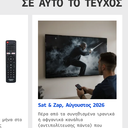
ΣΕ ΑΥΤΟ ΤΟ ΤΕΥΧΟΣ
Sat & Zap, Αύγουστος 2026
η
Πέρα από τα συνηθισμένα ιρανικά
 μήνα στο
ή αφγανικά κανάλια
ς
(αντιπολίτευσης πάντα) που