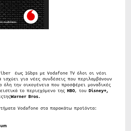
Fiber έως 1Gbps με Vodafone TV όλοι οι νέοι
 ισχύει για νέες συνδέσεις που περιλαμβάνουν
α όλη την οικογένεια που προσφέρει μοναδικές
λειστικά το περιεχόμενο της
ΗΒΟ
, του
Disney+,
εςτης
Warner
Bros
.
τήματα Vodafone στα παρακάτω προϊόντα:
ium