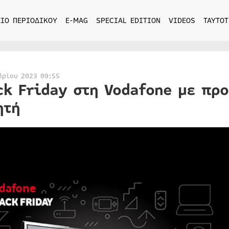
ΙΟ ΠΕΡΙΟΔΙΚΟΥ
E-MAG
SPECIAL EDITION
VIDEOS
ΤΑΥΤΟΤ
βρίου 2023 09:55
ck Friday στη Vodafone με πρ
ητή