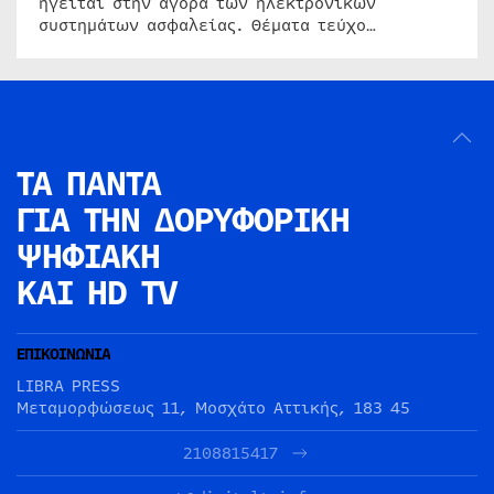
ηγείται στην αγορά των ηλεκτρονικών
συστημάτων ασφαλείας. Θέματα τεύχο…
ΤΑ ΠΑΝΤΑ
ΓΙΑ ΤΗΝ
ΔΟΡΥΦΟΡΙΚΗ
ΨΗΦΙΑΚΗ
ΚΑΙ HD TV
ΕΠΙΚΟΙΝΩΝΙΑ
LIBRA PRESS
Μεταμορφώσεως 11, Μοσχάτο Αττικής, 183 45
2108815417