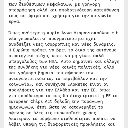
των διαθέσιμων κεφαλαίων, με γρήγορη
απορρόφηση αλλά και αποδοτικότερη κατεύθυνσή
τους σε ώριμα και χρήσιμα για την κοινωνία
έργα.
Όπως ανέφερε η κυρία Άννα Διαμαντοπούλου « Η
νέα γεωπολιτική πραγματικότητα έχει
αναδείξει νέες ισορροπίες και νέες δυνάμεις.
Η Ευρώπη πρέπει να βρει το δικό της αυτόνομο
στρατηγικό στόχο, ώστε να μη γίνει απλά
υπεργολάβος των ΗΠΑ. Αυτό σημαίνει και αλλαγή
της συνθήκης για νέες κοινές πολιτικές, αλλά
και γρήγορα βήματα που αφορούν την
ανταγωνιστικότητα, το περιβάλλον και την
κοινωνία», και συνέχισε «Αρκετές είναι οι
προκλήσεις για την Ελλάδα και την ΕΕ, όπως
για παράδειγμα το πώς θα διαχειριστεί η ΕΕ το
European Chips Act δηλαδή την παραγωγή
ημιαγωγών, έτσι ώστε να κατανεμηθεί το
όφελος σε όλες τις ευρωπαϊκές χώρες.
Δεύτερον, το σύμφωνο σταθερότητας πρέπει να
λάβει υπόψη τις διαφορετικές προκλήσεις και