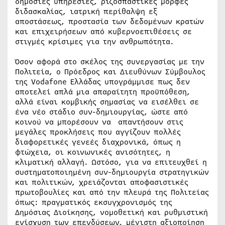
δημόσιες υπηρεσίες, ριζοσπαστικές μορφές
διδασκαλίας, ιατρική περίθαλψη εξ
αποστάσεως, προστασία των δεδομένων κρατών
και επιχειρήσεων από κυβερνοεπιθέσεις σε
στιγμές κρίσιμες για την ανθρωπότητα.
Όσον αφορά στο σκέλος της συνεργασίας με την
Πολιτεία, ο Πρόεδρος και Διευθύνων Σύμβουλος
της Vodafone Ελλάδας υπογράμμισε πως δεν
αποτελεί απλά μια απαραίτητη προϋπόθεση,
αλλά είναι κομβικής σημασίας να εισέλθει σε
ένα νέο στάδιο συν-δημιουργίας, ώστε από
κοινού να μπορέσουν να απαντήσουν στις
μεγάλες προκλήσεις που αγγίζουν πολλές
διαφορετικές γενεές διαχρονικά, όπως η
φτώχεια, οι κοινωνικές ανισότητες, η
κλιματική αλλαγή. Ωστόσο, για να επιτευχθεί η
συστηματοποιημένη συν-δημιουργία στρατηγικών
και πολιτικών, χρειάζονται αποφασιστικές
πρωτοβουλίες και από την πλευρά της Πολιτείας
όπως: πραγματικός εκσυγχρονισμός της
Δημόσιας Διοίκησης, νομοθετική και ρυθμιστική
ενίσχυση των επενδύσεων, μέγιστη αξιοποίηση