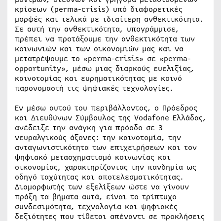
κρίσεων (perma-crisis) υπό διαφορετικές
μορφές και τελικά με ιδιαίτερη ανθεκτικότητα.
Σε αυτή την ανθεκτικότητα, υπογράμμισε,
πρέπει να προτάξουμε την ανθεκτικότητα των
κοινωνιών και των οικονομιών μας και να
μετατρέψουμε το «perma-crisis» σε «perma-
opportunity», μέσω μιας διαρκούς ευελιξίας,
καινοτομίας και ευρηματικότητας με κοινό
παρονομαστή τις ψηφιακές τεχνολογίες.
Εν μέσω αυτού του περιβάλλοντος, ο Πρόεδρος
και Διευθύνων Σύμβουλος της Vodafone Ελλάδας,
ανέδειξε την ανάγκη για πρόοδο σε 3
νευραλγικούς άξονες: την καινοτομία, την
ανταγωνιστικότητα των επιχειρήσεων και τον
ψηφιακό μετασχηματισμό κοινωνίας και
οικονομίας, χαρακτηρίζοντας την πανδημία ως
οδηγό ταχύτητας και αποτελεσματικότητας.
Διαμορφωτής των εξελίξεων ώστε να γίνουν
πράξη τα βήματα αυτά, είναι το τρίπτυχο
συνδεσιμότητα, τεχνολογία και ψηφιακές
δεξιότητες που τίθεται απέναντι σε προκλήσεις