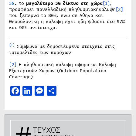
5G
, το
μεγαλύτερο 5
G
δίκτυο στη χώρα
[1]
,
προσφέρει πανελλαδική πληθυσμιακήκάλυψη
[2]
που ξεπερνά το 80%, ενώ σε Αθήνα και
Θεσσαλονίκη η κάλυψη έχει ήδη φθάσει στο 97%
και 90% αντίστοιχα.
[1]
Σύμφωνα με δημοσιευμένα στοιχεία στις
ιστοσελίδες των παρόχων
[2]
Η πληθυσμιακή κάλυψη αφορά σε Κάλυψη
Εξωτερικών Χώρων (Outdoor Population
Coverage)
Facebook
LinkedIn
Messenger
Μοιραστείτε