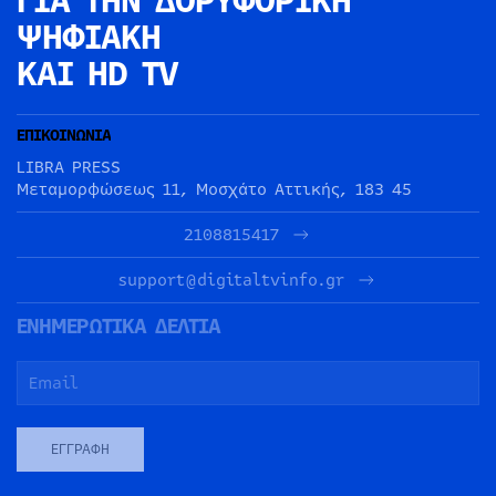
ΓΙΑ ΤΗΝ
ΔΟΡΥΦΟΡΙΚΗ
ΨΗΦΙΑΚΗ
ΚΑΙ HD TV
ΕΠΙΚΟΙΝΩΝΙΑ
LIBRA PRESS
Μεταμορφώσεως 11, Μοσχάτο Αττικής, 183 45
2108815417
support@digitaltvinfo.gr
ΕΝΗΜΕΡΩΤΙΚΑ ΔΕΛΤΙΑ
ΕΓΓΡΑΦΉ