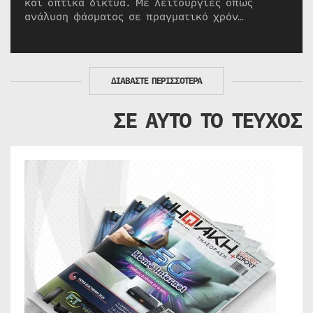
και οπτικά δίκτυα. Με λειτουργίες όπως
ανάλυση φάσματος σε πραγματικό χρόν…
ΔΙΑΒΑΣΤΕ ΠΕΡΙΣΣΟΤΕΡΑ
ΣΕ ΑΥΤΟ ΤΟ ΤΕΥΧΟΣ