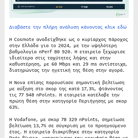
Διαβάστε την πλήρη ανάλυση κάνοντας κλικ εδώ
Η Cosmote αναδείχθηκε ως ο κυρίαρχος πάροχος
στην Ελλάδα για το 2024, με την υψηλότερη
βαθμολογία nPerf 80 920. Η εταιρεία ξεχώρισε
ιδιαίτερα στις ταχύτητες λήψης και στην
καθυστέρηση, με 60 Mbps και 29 ms αντίστοιχα,
διατηρώντας την ηγετική της θέση στην αγορά.
Η Nova επίσης παρουσίασε σημαντική βελτίωση
με αύξηση στο σκορ της κατά 17,3%, φτάνοντας
τις 77 948 nPoints. Η εταιρεία κατέλαβε την
πρώτη θέση στην κατηγορία Περιήγησης με σκορ
63%.
Η Vodafone, με σκορ 78 329 nPoints, σημείωσε
βελτίωση 13,7% σε σύγκριση με το προηγούμενο
έτος. Η εταιρεία διακρίθηκε στην κατηγορία
Ροής βίντεο, κατακτώντας την κορυφαία θέση με