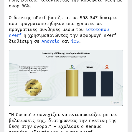
σκορ 86%.
Ο δείκτης nPerf βασίζεται σε 598 347 δοκιμές
που πραγματοποιήθηκαν από χρήστες σε
πραγματικές συνθήκες μέσω του
ιστότοπου
nPerf
ή χρησιμοποιώντας την εφαρμογή nPerf
διαθέσιμη σε
Android
και
iOS
.
“Η Cosmote συνεχίζει να εντυπωσιάζει με τις
βελτιώσεις της, διατηρώντας την ηγετική της
θέση στην αγορά.” – Σχολίασε ο Renaud