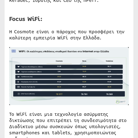
Keradec, Ιδρυτής και CEO της nPerf.
Focus WiFi:
Η Cosmote είναι ο πάροχος που προσφέρει την
καλύτερη εμπειρία WiFi στην Ελλάδα.
Το WiFi είναι μια τεχνολογία ασύρματης
δικτύωσης που επιτρέπει τη συνδεσιμότητα στο
Διαδίκτυο μέσω συσκευών όπως υπολογιστές,
smartphones και tablets, χρησιμοποιώντας