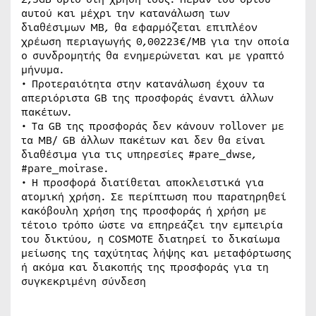
αυτού και μέχρι την κατανάλωση των
διαθέσιμων ΜΒ, θα εφαρμόζεται επιπλέον
χρέωση περιαγωγής 0,00223€/ΜΒ για την οποία
ο συνδρομητής θα ενημερώνεται και με γραπτό
μήνυμα.
• Προτεραιότητα στην κατανάλωση έχουν τα
απεριόριστα GB της προσφοράς έναντι άλλων
πακέτων.
• Τα GB της προσφοράς δεν κάνουν rollover με
τα ΜΒ/ GB άλλων πακέτων και δεν θα είναι
διαθέσιμα για τις υπηρεσίες #pare_dwse,
#pare_moirase.
• Η προσφορά διατίθεται αποκλειστικά για
ατομική χρήση. Σε περίπτωση που παρατηρηθεί
κακόβουλη χρήση της προσφοράς ή χρήση με
τέτοιο τρόπο ώστε να επηρεάζει την εμπειρία
του δικτύου, η COSMOTE διατηρεί το δικαίωμα
μείωσης της ταχύτητας λήψης και μεταφόρτωσης
ή ακόμα και διακοπής της προσφοράς για τη
συγκεκριμένη σύνδεση