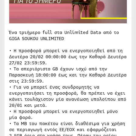
Ένα τριήμερο full στα Unlimited Data από το
GIGA SOUKOU UNLIMITED
• Η προσφορά μπορεί να ενεργοποιηθεί από τη
Δευτέρα 20/02 00:00:00 έως την Καθαρά Δευτέρα
27/02 23:59:59.
• Τα απεριόριστα GB έχουν ισχύ από την
Παρασκευή 18:00:00 έως και την Καθαρά Δευτέρα
στις 23:59:59.
• Για να μπορεί ένας συνδρομητής να
ενεργοποιήσει τη προσφορά, θα πρέπει να έχει
κάνει τουλάχιστον μία ανανέωση υπολοίπου από
20/01 και μετά.
• Η προσφορά μπορεί να ενεργοποιηθεί μόνο
μία φορά.
• Τα ΜΒ του πακέτου είναι διαθέσιμα για χρήση
σε περιαγωγή εντός ΕΕ/ΕΟΧ και εφαρμόζεται
2,5GB όριο στη χρήση τους. Πέραν του ορίου