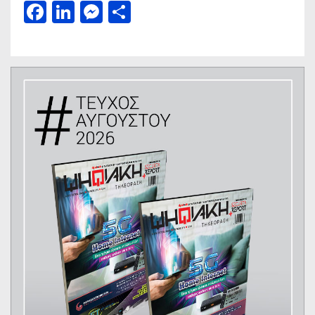
Facebook
LinkedIn
Messenger
Μοιραστείτε