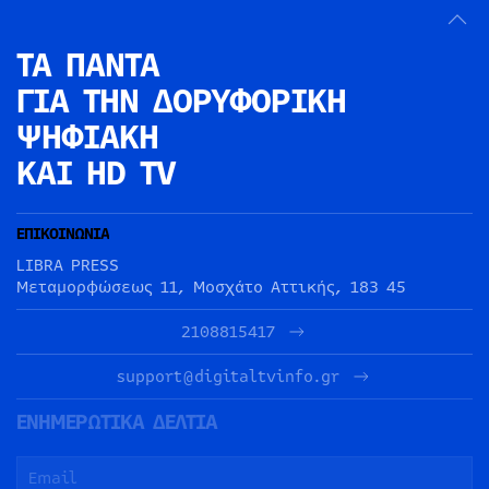
ΤΑ ΠΑΝΤΑ
ΓΙΑ ΤΗΝ
ΔΟΡΥΦΟΡΙΚΗ
ΨΗΦΙΑΚΗ
ΚΑΙ HD TV
ΕΠΙΚΟΙΝΩΝΙΑ
LIBRA PRESS
Μεταμορφώσεως 11, Μοσχάτο Αττικής, 183 45
2108815417
support@digitaltvinfo.gr
ΕΝΗΜΕΡΩΤΙΚΑ ΔΕΛΤΙΑ