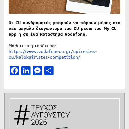
Οι CU συνδρομητές μπορούν να πάρουν μέρος στο
νέο μεγάλο διαγωνισμό του CU μέσω του My CU
app ή σε ένα κατάστημα Vodafone.
Μάθετε περισσότερα:
https://www.vodafonecu.gr/upiresies-
cu/kalokairistes-competition/
Facebook
LinkedIn
Messenger
Μοιραστείτε