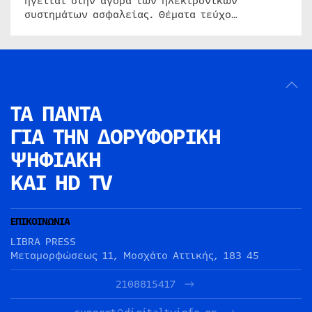
ηγείται στην αγορά των ηλεκτρονικών
συστημάτων ασφαλείας. Θέματα τεύχο…
ΤΑ ΠΑΝΤΑ
ΓΙΑ ΤΗΝ
ΔΟΡΥΦΟΡΙΚΗ
ΨΗΦΙΑΚΗ
ΚΑΙ HD TV
ΕΠΙΚΟΙΝΩΝΙΑ
LIBRA PRESS
Μεταμορφώσεως 11, Μοσχάτο Αττικής, 183 45
2108815417