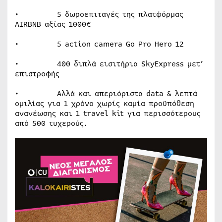
• 5 δωροεπιταγές της πλατφόρμας
AIRBNB αξίας 1000€
• 5 action camera Go Pro Hero 12
• 400 διπλά εισιτήρια SkyExpress μετ’
επιστροφής
• Αλλά και απεριόριστα data & λεπτά
ομιλίας για 1 χρόνο χωρίς καμία προϋπόθεση
ανανέωσης και 1 travel kit για περισσότερους
από 500 τυχερούς.