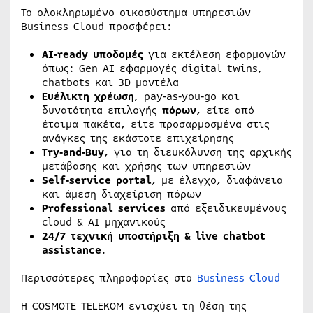
Το ολοκληρωμένο οικοσύστημα υπηρεσιών
Business Cloud προσφέρει:
AI‑ready υποδομές
για εκτέλεση εφαρμογών
όπως: Gen AI εφαρμογές digital twins,
chatbots και 3D μοντέλα
Ευέλικτη χρέωση
, pay‑as‑you‑go και
δυνατότητα επιλογής
πόρων
, είτε από
έτοιμα πακέτα, είτε προσαρμοσμένα στις
ανάγκες της εκάστοτε επιχείρησης
Try‑and‑Buy
, για τη διευκόλυνση της αρχικής
μετάβασης και χρήσης των υπηρεσιών
Self‑service portal
, με έλεγχο, διαφάνεια
και άμεση διαχείριση πόρων
Professional services
από εξειδικευμένους
cloud & AI μηχανικούς
24/7 τεχνική υποστήριξη & live chatbot
assistance
.
Περισσότερες πληροφορίες στο
Business Cloud
Η COSMOTE TELEKOM ενισχύει τη θέση της