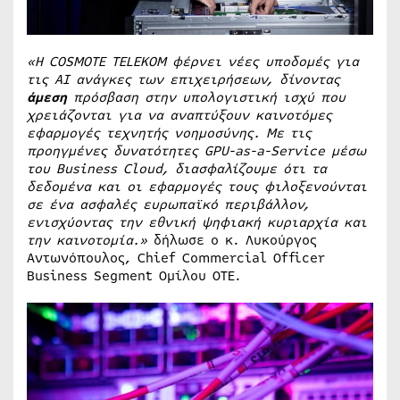
«Η COSMOTE TELEKOM φέρνει νέες υποδομές για
τις
AI
ανάγκες των επιχειρήσεων, δίνοντας
άμεση
πρόσβαση στην υπολογιστική ισχύ που
χρειάζονται για να αναπτύξουν καινοτόμες
εφαρμογές τεχνητής νοημοσύνης. Με τις
προηγμένες δυνατότητες GPU-as-a-Service μέσω
του Business Cloud, διασφαλίζουμε ότι τα
δεδομένα και οι εφαρμογές τους φιλοξενούνται
σε ένα ασφαλές ευρωπαϊκό περιβάλλον,
ενισχύοντας την εθνική ψηφιακή κυριαρχία και
την καινοτομία.»
δήλωσε ο κ. Λυκούργος
Αντωνόπουλος, Chief Commercial Officer
Business Segment Ομίλου ΟΤΕ.