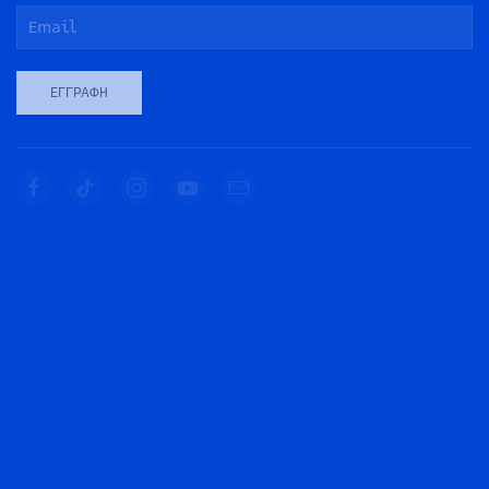
ΕΓΓΡΑΦΉ