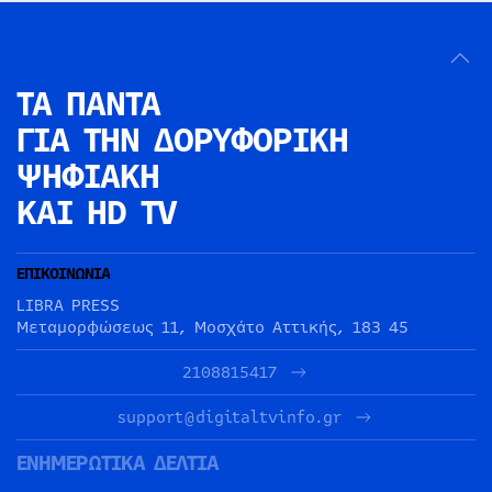
ΤΑ ΠΑΝΤΑ
ΓΙΑ ΤΗΝ
ΔΟΡΥΦΟΡΙΚΗ
ΨΗΦΙΑΚΗ
ΚΑΙ HD TV
ΕΠΙΚΟΙΝΩΝΙΑ
LIBRA PRESS
Μεταμορφώσεως 11, Μοσχάτο Αττικής, 183 45
2108815417
support@digitaltvinfo.gr
ΕΝΗΜΕΡΩΤΙΚΑ ΔΕΛΤΙΑ