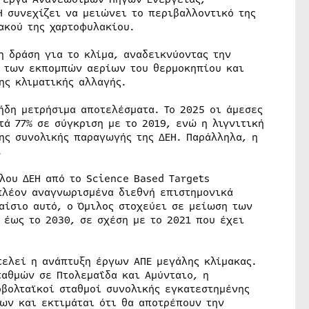
 συνεχίζει να μειώνει το περιβαλλοντικό της
ακού της χαρτοφυλακίου.
η δράση για το κλίμα, αναδεικνύοντας την
 των εκπομπών αερίων του θερμοκηπίου και
ης κλιματικής αλλαγής.
ήδη μετρήσιμα αποτελέσματα. Το 2025 οι άμεσες
ά 77% σε σύγκριση με το 2019, ενώ η λιγνιτική
ης συνολικής παραγωγής της ΔΕΗ. Παράλληλα, η
.
ου ΔΕΗ από το Science Based Targets
 πλέον αναγνωρισμένα διεθνή επιστημονικά
αίσιο αυτό, ο Όμιλος στοχεύει σε μείωση των
 έως το 2030, σε σχέση με το 2021 που έχει
τελεί η ανάπτυξη έργων ΑΠΕ μεγάλης κλίμακας.
ταθμών σε Πτολεμαΐδα και Αμύνταιο, η
βολταϊκοί σταθμοί συνολικής εγκατεστημένης
ων και εκτιμάται ότι θα αποτρέπουν την