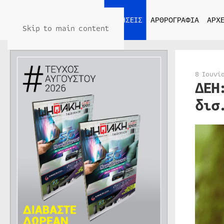
ΑΡΧΙΚΗ
ΕΙΔΗΣΕΙΣ
ΑΡΘΡΟΓΡΑΦΙΑ
ΑΡΧΕ
Skip to main content
8 Ιουνί
ΔΕΗ
δισ