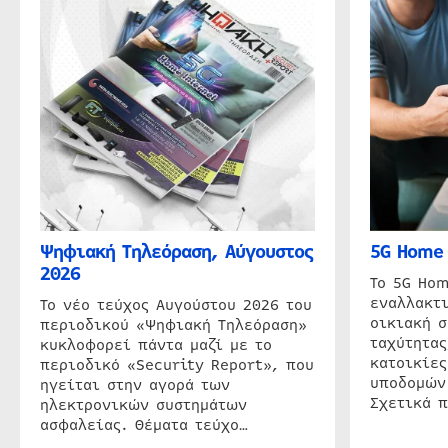
Ψηφιακή Τηλεόραση, Αύγουστος
5G Home 
2026
Το 5G Hom
εναλλακτι
Το νέο τεύχος Αυγούστου 2026 του
οικιακή 
περιοδικού «Ψηφιακή Τηλεόραση»
ταχύτητας
κυκλοφορεί πάντα μαζί με το
κατοικίες
περιοδικό «Security Report», που
υποδομών
ηγείται στην αγορά των
Σχετικά 
ηλεκτρονικών συστημάτων
ασφαλείας. Θέματα τεύχο…