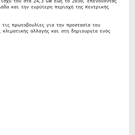
 ισχύ του στα 24,3 GW έως το 2030, επενδύοντας
λάδα και την ευρύτερη περιοχή της Κεντρικής
 τις πρωτοβουλίες για την προστασία του
 κλιματικής αλλαγής και στη δημιουργία ενός