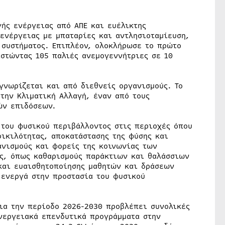
ής ενέργειας από ΑΠΕ και ευέλικτης
ενέργειας με μπαταρίες και αντλησιοταμίευση,
ύ συστήματος. Επιπλέον, ολοκλήρωσε το πρώτο
στώντας 105 παλιές ανεμογεννήτριες σε 10
γνωρίζεται και από διεθνείς οργανισμούς. Το
 την Κλιματική Αλλαγή, έναν από τους
ών επιδόσεων.
 του φυσικού περιβάλλοντος στις περιοχές όπου
οικιλότητας, αποκατάστασης της φύσης και
ανισμούς και φορείς της κοινωνίας των
ας, όπως καθαρισμούς παράκτιων και θαλάσσιων
και ευαισθητοποίησης μαθητών και δράσεων
 ενεργά στην προστασία του φυσικού
για την περίοδο 2026-2030 προβλέπει συνολικές
νεργειακά επενδυτικά προγράμματα στην