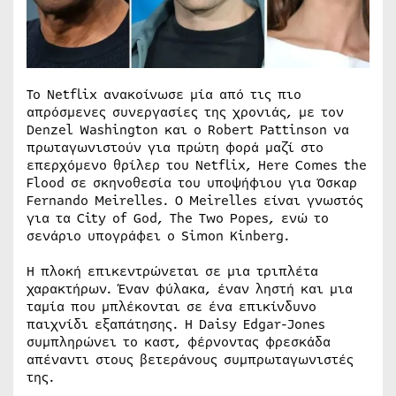
Το Netflix ανακοίνωσε μία από τις πιο
απρόσμενες συνεργασίες της χρονιάς, με τον
Denzel Washington και ο Robert Pattinson να
πρωταγωνιστούν για πρώτη φορά μαζί στο
επερχόμενο θρίλερ του Netflix, Here Comes the
Flood σε σκηνοθεσία του υποψήφιου για Όσκαρ
Fernando Meirelles. Ο Meirelles είναι γνωστός
για τα City of God, The Two Popes, ενώ το
σενάριο υπογράφει ο Simon Kinberg.
Η πλοκή επικεντρώνεται σε μια τριπλέτα
χαρακτήρων. Έναν φύλακα, έναν ληστή και μια
ταμία που μπλέκονται σε ένα επικίνδυνο
παιχνίδι εξαπάτησης. Η Daisy Edgar-Jones
συμπληρώνει το καστ, φέρνοντας φρεσκάδα
απέναντι στους βετεράνους συμπρωταγωνιστές
της.