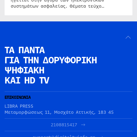
ηγείται στην αγορά των ηλεκτρονικών
συστημάτων ασφαλείας. Θέματα τεύχο…
ΤΑ ΠΑΝΤΑ
ΓΙΑ ΤΗΝ
ΔΟΡΥΦΟΡΙΚΗ
ΨΗΦΙΑΚΗ
ΚΑΙ HD TV
ΕΠΙΚΟΙΝΩΝΙΑ
LIBRA PRESS
Μεταμορφώσεως 11, Μοσχάτο Αττικής, 183 45
2108815417