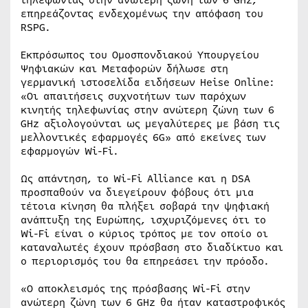
επηρεάζοντας ενδεχομένως την απόφαση του
RSPG.
Εκπρόσωπος του Ομοσπονδιακού Υπουργείου
Ψηφιακών και Μεταφορών δήλωσε στη
γερμανική ιστοσελίδα ειδήσεων Heise Online:
«Οι απαιτήσεις συχνοτήτων των παρόχων
κινητής τηλεφωνίας στην ανώτερη ζώνη των 6
GHz αξιολογούνται ως μεγαλύτερες με βάση τις
μελλοντικές εφαρμογές 6G» από εκείνες των
εφαρμογών Wi-Fi.
Ως απάντηση, το Wi-Fi Alliance και η DSA
προσπαθούν να διεγείρουν φόβους ότι μια
τέτοια κίνηση θα πλήξει σοβαρά την ψηφιακή
ανάπτυξη της Ευρώπης, ισχυριζόμενες ότι το
Wi-Fi είναι ο κύριος τρόπος με τον οποίο οι
καταναλωτές έχουν πρόσβαση στο διαδίκτυο και
ο περιορισμός του θα επηρεάσει την πρόοδο.
«Ο αποκλεισμός της πρόσβασης Wi-Fi στην
ανώτερη ζώνη των 6 GHz θα ήταν καταστροφικός