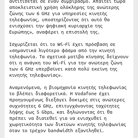
αντιτίθεται σε έναν συμβιβασμό. Απαιτεί τώρα
αποκλειστική χρήση ολόκληρης της ανώτερης
ζώνης των 6 GHz για υπηρεσίες κινητής
τηλεφωνίας, υποστηρίζοντας ότι αυτό θα
ενισχύσει την ψηφιακή κυριαρχία της
Ευρώπης», αναφέρει η επιστολή της.
Ισχυρίζεται ότι το Wi-Fi έχει πρόσβαση σε
«σημαντικά λιγότερο φάσμα από την κινητή
τηλεφωνία. Τα σχετικά μοτίβα κίνησης δείχνουν
ότι η ανάγκη του Wi-Fi για την ανώτερη ζώνη
των 6 GHz υπερβαίνει κατά πολύ εκείνη της
κινητής τηλεφωνίας».
Αναμενόμενα, η βιομηχανία κινητής τηλεφωνίας
το βλέπει διαφορετικά. Η Vodafone έχει
προηγουμένως διεξάγει δοκιμές στις ανώτερες
συχνότητες 6 GHz, επιτυγχάνοντας ταχύτητες
λήψης έως 5 Gbps, και δηλώνοντας ότι θα
πρέπει να διατεθεί για να ενισχυθεί η
χωρητικότητα των δικτύων κινητής τηλεφωνίας
όταν το τρέχον bandwidth εξαντληθεί.