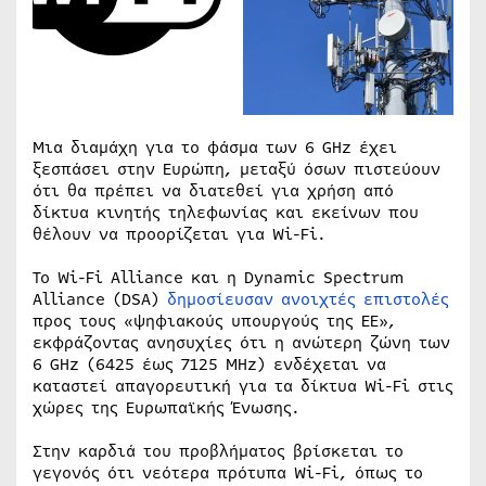
Μια διαμάχη για το φάσμα των 6 GHz έχει
ξεσπάσει στην Ευρώπη, μεταξύ όσων πιστεύουν
ότι θα πρέπει να διατεθεί για χρήση από
δίκτυα κινητής τηλεφωνίας και εκείνων που
θέλουν να προορίζεται για Wi-Fi.
Το Wi-Fi Alliance και η Dynamic Spectrum
Alliance (DSA)
δημοσίευσαν ανοιχτές επιστολές
προς τους «ψηφιακούς υπουργούς της ΕΕ»,
εκφράζοντας ανησυχίες ότι η ανώτερη ζώνη των
6 GHz (6425 έως 7125 MHz) ενδέχεται να
καταστεί απαγορευτική για τα δίκτυα Wi-Fi στις
χώρες της Ευρωπαϊκής Ένωσης.
Στην καρδιά του προβλήματος βρίσκεται το
γεγονός ότι νεότερα πρότυπα Wi-Fi, όπως το