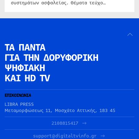
συστημάτων ασφαλείας. Θέματα τεύχο…
ΤΑ ΠΑΝΤΑ
ΓΙΑ ΤΗΝ
ΔΟΡΥΦΟΡΙΚΗ
ΨΗΦΙΑΚΗ
ΚΑΙ HD TV
ΕΠΙΚΟΙΝΩΝΙΑ
LIBRA PRESS
Μεταμορφώσεως 11, Μοσχάτο Αττικής, 183 45
2108815417
support@digitaltvinfo.gr