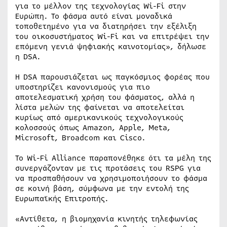
για το μέλλον της τεχνολογίας Wi-Fi στην
Ευρώπη. Το φάσμα αυτό είναι μοναδικά
τοποθετημένο για να διατηρήσει την εξέλιξη
του οικοσυστήματος Wi-Fi και να επιτρέψει την
επόμενη γενιά ψηφιακής καινοτομίας», δήλωσε
η DSA.
Η DSA παρουσιάζεται ως παγκόσμιος φορέας που
υποστηρίζει κανονισμούς για πιο
αποτελεσματική χρήση του φάσματος, αλλά η
λίστα μελών της φαίνεται να αποτελείται
κυρίως από αμερικανικούς τεχνολογικούς
κολοσσούς όπως Amazon, Apple, Meta,
Microsoft, Broadcom και Cisco.
Το Wi-Fi Alliance παραπονέθηκε ότι τα μέλη της
συνεργάζονταν με τις προτάσεις του RSPG για
να προσπαθήσουν να χρησιμοποιήσουν το φάσμα
σε κοινή βάση, σύμφωνα με την εντολή της
Ευρωπαϊκής Επιτροπής.
«Αντίθετα, η βιομηχανία κινητής τηλεφωνίας