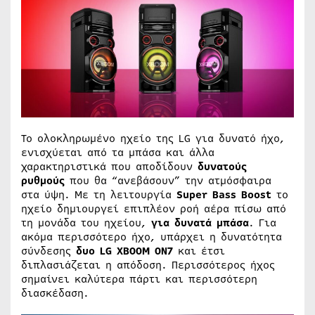
Το ολοκληρωμένο ηχείο της LG για δυνατό ήχο,
ενισχύεται από τα μπάσα και άλλα
χαρακτηριστικά που αποδίδουν
δυνατούς
ρυθμούς
που θα “ανεβάσουν” την ατμόσφαιρα
στα ύψη. Με τη λειτουργία
Super
Bass
Boost
το
ηχείο δημιουργεί επιπλέον ροή αέρα πίσω από
τη μονάδα του ηχείου,
για δυνατά μπάσα
. Για
ακόμα περισσότερο ήχο, υπάρχει η δυνατότητα
σύνδεσης
δυο LG XBOOM ON7
και έτσι
διπλασιάζεται η απόδοση. Περισσότερος ήχος
σημαίνει καλύτερα πάρτι και περισσότερη
διασκέδαση.