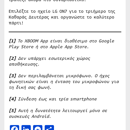
Επιλέξτε το ηχείο LG ON7 για το τριήμερο της
Καθαράς Δευτέρας και οργανώστε το καλύτερο
πάρτι!
[1]
Το
XBOOM
App
είναι διαθέσιμο στο
Google
Play
Store
ή στο
Apple
App
Store
.
[2]
Δεν υπάρχει εσωτερικός χώρος
αποθήκευσης.
[3]
Δεν περιλαμβάνεται μικρόφωνο. Ο ήχος
φωνητικών είναι η ένταση του μικροφώνου για
τη δική σας φωνή.
[4]
Σύνδεση έως και τρία
smartphone
[5]
Αυτή η δυνατότητα λειτουργεί μόνο σε
συσκευές Android.
Facebook
LinkedIn
Messenger
Μοιραστείτε