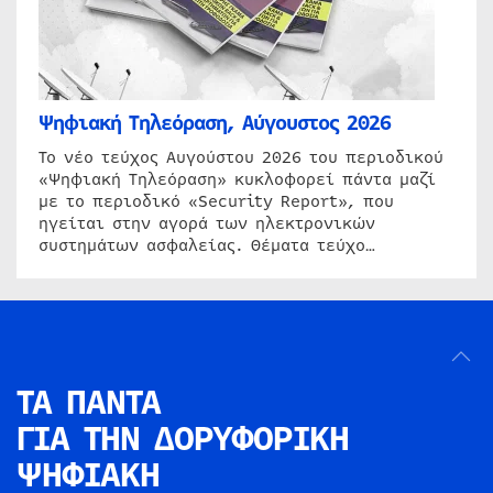
Ψηφιακή Τηλεόραση, Αύγουστος 2026
Το νέο τεύχος Αυγούστου 2026 του περιοδικού
«Ψηφιακή Τηλεόραση» κυκλοφορεί πάντα μαζί
με το περιοδικό «Security Report», που
ηγείται στην αγορά των ηλεκτρονικών
συστημάτων ασφαλείας. Θέματα τεύχο…
ΤΑ ΠΑΝΤΑ
ΓΙΑ ΤΗΝ
ΔΟΡΥΦΟΡΙΚΗ
ΨΗΦΙΑΚΗ