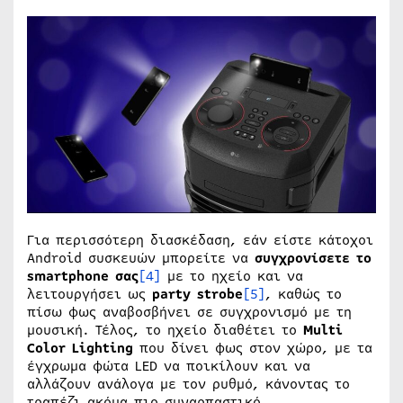
Για περισσότερη διασκέδαση, εάν είστε κάτοχοι
Android συσκευών μπορείτε να
συγχρονίσετε το
smartphone
σας
[4]
με το ηχείο και να
λειτουργήσει ως
party
strobe
[5]
, καθώς το
πίσω φως αναβοσβήνει σε συγχρονισμό με τη
μουσική. Τέλος, το ηχείο διαθέτει το
Multi
Color
Lighting
που δίνει φως στον χώρο, με τα
έγχρωμα φώτα LED να ποικίλουν και να
αλλάζουν ανάλογα με τον ρυθμό, κάνοντας το
τραπέζι ακόμα πιο συναρπαστικό.