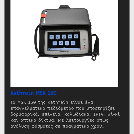
Kathrein MSK 150
Το MSK 150 της Kathrein είναι ένα
επαγγελματικό πεδιόμετρο που υποστηρίζει
δορυφορικά, επίγεια, καλωδιακά, IPTV, Wi-Fi
και οπτικά δίκτυα. Με λειτουργίες όπως
ανάλυση φάσματος σε πραγματικό χρόν…