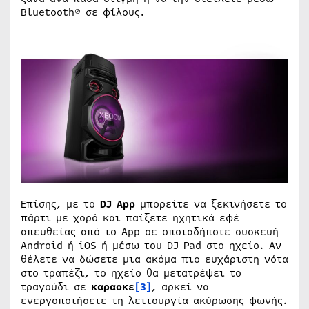
Bluetooth® σε φίλους.
Επίσης, με το
DJ
App
μπορείτε να ξεκινήσετε το
πάρτι με χορό και παίξετε ηχητικά εφέ
απευθείας από το App σε οποιαδήποτε συσκευή
Android ή iOS ή μέσω του DJ Pad στο ηχείο. Αν
θέλετε να δώσετε μια ακόμα πιο ευχάριστη νότα
στο τραπέζι, το ηχείο θα μετατρέψει το
τραγούδι σε
καραοκε
[3]
, αρκεί να
ενεργοποιήσετε τη λειτουργία ακύρωσης φωνής.