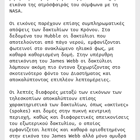
εικόνα της ατμόσφαιράς του σύμφωνα με τη
NASA.
Οι εικόνες παρέχουν επίσης συμπληρωματικές
απόψεις των δακτυλίων του Κρόνου. Στα
δεδομένα του Hubble οι δακτύλιοι που
αποτελούνται από πάγο νερού, εμφανίζονται
φωτεινοί στο ανακλώμενο ηλιακό φως, με
καθαρά καθορισμένη δομή. Στην υπέρυθρη
απεικόνιση του James Webb οι δακτύλιοι
λάμπουν ακόμη πιο έντονα ξεχωρίζοντας στο
σκοτεινότερο φόντο του Διαστήματος και
αποκαλύπτοντας επιπλέον λεπτομέρειες.
Οι λεπτές διαφορές μεταξύ των εικόνων των
τηλεσκοπίων αποκαλύπτουν επίσης
χαρακτηριστικά των δακτυλίων, όπως «ακτίνες»
(spokes) και δομές στην πυκνή κεντρική
περιοχή, καθώς και διαφορετικές απεικονίσεις
του εξωτερικού δακτυλίου, ο οποίος
εμφανίζεται λεπτός και καθαρά οριοθετημένος
στην εικόνα του James Webb αλλά μόνο αμυδρά