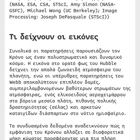
(NASA, ESA, CSA, STScI, Amy Simon (NASA-
GSFC), Michael Wong (UC Berkeley); Image
Processing: Joseph DePasquale (STScI))
Τι δείχνουν οι εικόνες
Συνολικά οι παρατηρήσεις παρουσιάζουν τον
Κρόνο ως έναν πολυστρωματικό και δυναμικό
κόσμο. Η εικόνα στο ορατό φως του Hubble
δείχνει την απαλά ζωνοειδή ατμόσφαιρα του
πλανήτη, ενώ οι υπέρυθρες παρατηρήσεις του
Webb αποκαλύπτουν επιπλέον δομές,
συμπεριλαμβανομένων βαθύτερων στρωμάτων της
ατμόσφαιρας, ενός ελικοειδούς αεροχειμάρρου
στα βόρεια μεσαία πλάτη, πιθανής πολικής
δραστηριότητας (σέλας) και αρκετών
καταιγίδων διάσπαρτων στο νότιο ημισφαίριο.
Τα συνδυασμένα δεδομένα αναδεικνύουν πώς η
εμφάνιση του Κρόνου αλλάζει σε διαφορετικά
μήκη κύματος προσφέροντας μια πιο πλήρη