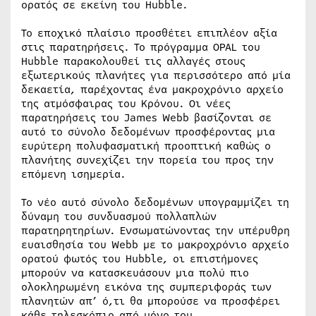
ορατός σε εκείνη του Hubble.
Το εποχικό πλαίσιο προσθέτει επιπλέον αξία
στις παρατηρήσεις. Το πρόγραμμα OPAL του
Hubble παρακολουθεί τις αλλαγές στους
εξωτερικούς πλανήτες για περισσότερο από μία
δεκαετία, παρέχοντας ένα μακροχρόνιο αρχείο
της ατμόσφαιρας του Κρόνου. Οι νέες
παρατηρήσεις του James Webb βασίζονται σε
αυτό το σύνολο δεδομένων προσφέροντας μια
ευρύτερη πολυφασματική προοπτική καθώς ο
πλανήτης συνεχίζει την πορεία του προς την
επόμενη ισημερία.
Το νέο αυτό σύνολο δεδομένων υπογραμμίζει τη
δύναμη του συνδυασμού πολλαπλών
παρατηρητηρίων. Ενσωματώνοντας την υπέρυθρη
ευαισθησία του Webb με το μακροχρόνιο αρχείο
ορατού φωτός του Hubble, οι επιστήμονες
μπορούν να κατασκευάσουν μια πολύ πιο
ολοκληρωμένη εικόνα της συμπεριφοράς των
πλανητών απ’ ό,τι θα μπορούσε να προσφέρει
κάθε τηλεσκόπιο από μόνο του.