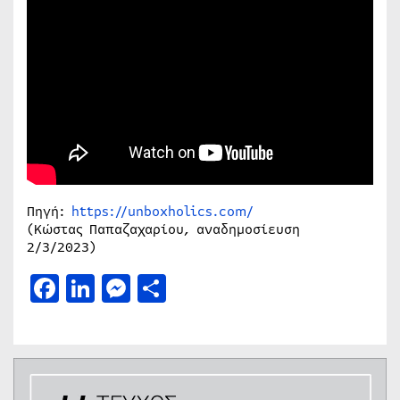
Πηγή:
https://unboxholics.com/
(Κώστας Παπαζαχαρίου, αναδημοσίευση
2/3/2023)
Facebook
LinkedIn
Messenger
Μοιραστείτε