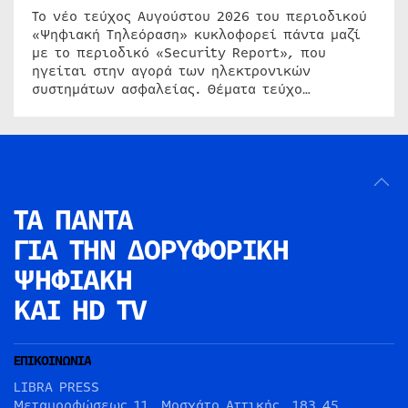
Το νέο τεύχος Αυγούστου 2026 του περιοδικού
«Ψηφιακή Τηλεόραση» κυκλοφορεί πάντα μαζί
με το περιοδικό «Security Report», που
ηγείται στην αγορά των ηλεκτρονικών
συστημάτων ασφαλείας. Θέματα τεύχο…
ΤΑ ΠΑΝΤΑ
ΓΙΑ ΤΗΝ
ΔΟΡΥΦΟΡΙΚΗ
ΨΗΦΙΑΚΗ
ΚΑΙ HD TV
ΕΠΙΚΟΙΝΩΝΙΑ
LIBRA PRESS
Μεταμορφώσεως 11, Μοσχάτο Αττικής, 183 45