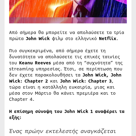
Από σήμερα θα μπορείτε να απολαύσετε τα τρία
πρώτα
John Wick
φιλμ στο ελληνικό
Netflix
.
Πιο συγκεκριμένα, από σήμερα έχετε τη
δυνατότητα να απολαύσετε τις επικές ταινίες
του
Keanu Reeves
μέσα από τη “συχνότητα” της
streaming υπηρεσίας. Έτσι, σε περίπτωση που
δεν έχετε παρακολουθήσει τα
John Wick, John
Wick: Chapter 2
και
John Wick: Chapter 3
,
τώρα είναι η κατάλληλη ευκαιρία, μιας και
μέσα στον Μάρτιο θα κάνει πρεμιέρα και το
Chapter 4.
Η επίσημη σύνοψη του John Wick 1 αναφέρει τα
εξής:
Ένας πρώην εκτελεστής αναγκάζεται