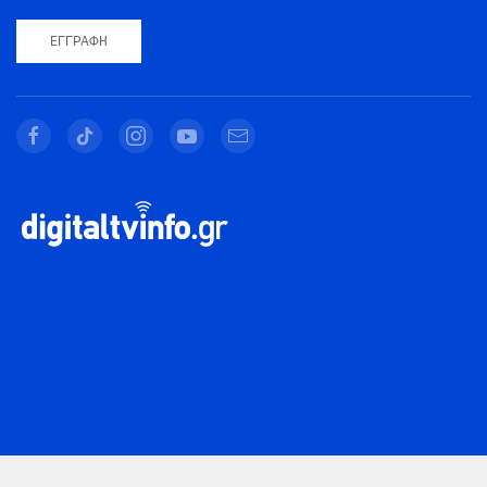
ΕΓΓΡΑΦΉ