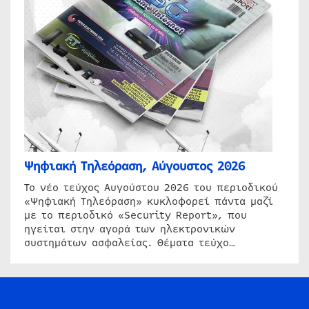
Ψηφιακή Τηλεόραση, Αύγουστος 2026
Το νέο τεύχος Αυγούστου 2026 του περιοδικού
«Ψηφιακή Τηλεόραση» κυκλοφορεί πάντα μαζί
με το περιοδικό «Security Report», που
ηγείται στην αγορά των ηλεκτρονικών
συστημάτων ασφαλείας. Θέματα τεύχο…