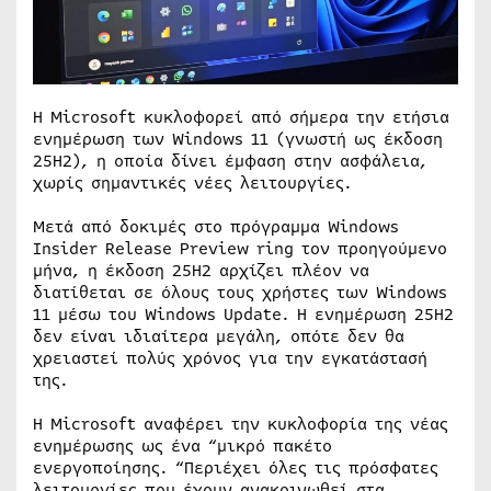
Η Microsoft κυκλοφορεί από σήμερα την ετήσια
ενημέρωση των Windows 11 (γνωστή ως έκδοση
25H2), η οποία δίνει έμφαση στην ασφάλεια,
χωρίς σημαντικές νέες λειτουργίες.
Μετά από δοκιμές στο πρόγραμμα Windows
Insider Release Preview ring τον προηγούμενο
μήνα, η έκδοση 25H2 αρχίζει πλέον να
διατίθεται σε όλους τους χρήστες των Windows
11 μέσω του Windows Update. Η ενημέρωση 25H2
δεν είναι ιδιαίτερα μεγάλη, οπότε δεν θα
χρειαστεί πολύς χρόνος για την εγκατάστασή
της.
Η Microsoft αναφέρει την κυκλοφορία της νέας
ενημέρωσης ως ένα “μικρό πακέτο
ενεργοποίησης. “Περιέχει όλες τις πρόσφατες
λειτουργίες που έχουν ανακοινωθεί στα