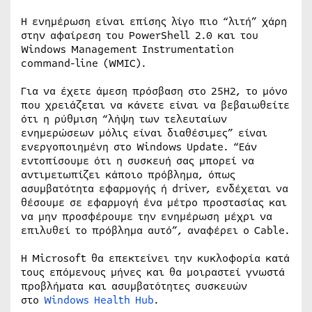
Η ενημέρωση είναι επίσης λίγο πιο “λιτή” χάρη
στην αφαίρεση του PowerShell 2.0 και του
Windows Management Instrumentation
command-line (WMIC).
Για να έχετε άμεση πρόσβαση στο 25H2, το μόνο
που χρειάζεται να κάνετε είναι να βεβαιωθείτε
ότι η ρύθμιση “λήψη των τελευταίων
ενημερώσεων μόλις είναι διαθέσιμες” είναι
ενεργοποιημένη στο Windows Update. “Εάν
εντοπίσουμε ότι η συσκευή σας μπορεί να
αντιμετωπίζει κάποιο πρόβλημα, όπως
ασυμβατότητα εφαρμογής ή driver, ενδέχεται να
θέσουμε σε εφαρμογή ένα μέτρο προστασίας και
να μην προσφέρουμε την ενημέρωση μέχρι να
επιλυθεί το πρόβλημα αυτό”, αναφέρει ο Cable.
Η Microsoft θα επεκτείνει την κυκλοφορία κατά
τους επόμενους μήνες και θα μοιραστεί γνωστά
προβλήματα και ασυμβατότητες συσκευών
στο
Windows Health Hub
.