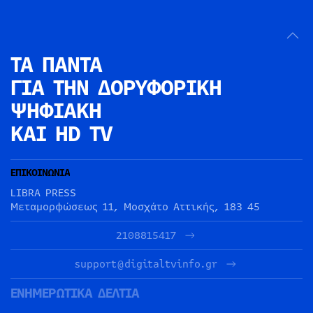
ΤΑ ΠΑΝΤΑ
ΓΙΑ ΤΗΝ
ΔΟΡΥΦΟΡΙΚΗ
ΨΗΦΙΑΚΗ
ΚΑΙ HD TV
ΕΠΙΚΟΙΝΩΝΙΑ
LIBRA PRESS
Μεταμορφώσεως 11, Μοσχάτο Αττικής, 183 45
2108815417
support@digitaltvinfo.gr
ΕΝΗΜΕΡΩΤΙΚΑ ΔΕΛΤΙΑ