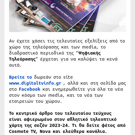
Αν έχετε χάσει τις τελευταίες εξελίξεις από το
χώρο της τηλεόρασης και των media, το
διαδραστικό περιοδικό της ”
Ψηφιακής
Τηλεόρασης
” έρχεται για να καλύψει τα κενά
αυτά.
Βρείτε το
δωρεάν στο site
www.digitaltvinfo.gr
, αλλά και στη σελίδα μας
στο
Facebook
και ενημερωθείτε για όλα τα νέα
στον κόσμο των media, και τα νέα των
εταιρειών του χώρου.
Το κεντρικό άρθρο του τελευταίου τεύχους
είναι αφιερωμένο στον αθλητικό τηλεοπτικό
χάρτη της σεζόν 2023-24. Τι θα δείτε φέτος από
Cosmote
TV
,
Nova
και ελεύθερα κανάλια.