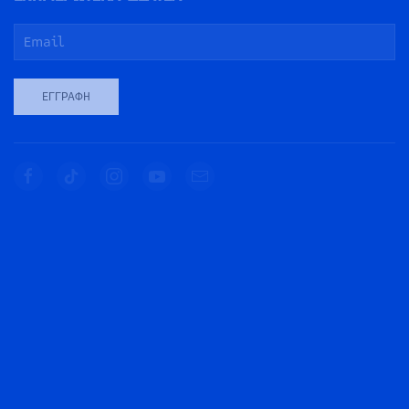
ΕΓΓΡΑΦΉ