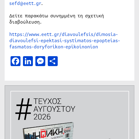
sefd@eett.gr
.
Δείτε παρακάτω συνημμένη τη σχετική
διαβούλευση.
https://www.eett.gr/diavoulefsis/dimosia-
diavoulefsi-epektasi-systimatos-epopteias-
fasmatos-doryforikon-epikoinonion
Facebook
LinkedIn
Messenger
Μοιραστείτε