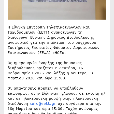
Η Εθνική Επιτροπή Τηλεπικοινωνιών και
Ταχυδρομείων (ΕΕΤΤ) ανακοινώνει τη
διεξαγωγή Εθνικής Δημόσιας Διαβούλευσης
αναφορικά για την επέκταση του σύγχρονου
Συστήματος Εποπτείας Φάσματος Δορυφορικών
Επικοινωνιών (ΣΕΦΔ) «ΗΩΣ».
Ως ημερομηνία έναρξης της δημόσιας
διαβούλευσης ορίζεται η Δευτέρα, 16
Φεβρουαρίου 2026 και λήξης η Δευτέρα, 16
Μαρτίου 2026 και ώρα 15:00.
Οι απαντήσεις πρέπει να υποβληθούν
επωνύμως, στην Ελληνική γλώσσα, σε έντυπη ή/
και σε ηλεκτρονική μορφή στην ηλεκτρονική
διεύθυνση
sefd@eett.gr
όχι αργότερα από την
16η Μαρτίου και ώρα 15:00. Τυχόν ανώνυμες
απαντήσεις δεν θα ληφθούν υπόψη.