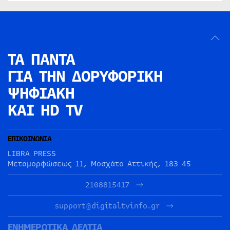
ΤΑ ΠΑΝΤΑ
ΓΙΑ ΤΗΝ
ΔΟΡΥΦΟΡΙΚΗ
ΨΗΦΙΑΚΗ
ΚΑΙ HD TV
ΕΠΙΚΟΙΝΩΝΙΑ
LIBRA PRESS
Μεταμορφώσεως 11, Μοσχάτο Αττικής, 183 45
2108815417
support@digitaltvinfo.gr
ΕΝΗΜΕΡΩΤΙΚΑ ΔΕΛΤΙΑ