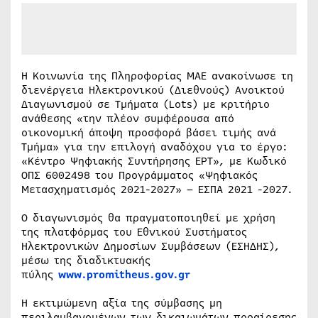
Η Κοινωνία της Πληροφορίας ΜΑΕ ανακοίνωσε τη
διενέργεια Ηλεκτρονικού (Διεθνούς) Ανοικτού
Διαγωνισμού σε Τμήματα (Lots) με κριτήριο
ανάθεσης «την πλέον συμφέρουσα από
οικονομική άποψη προσφορά βάσει τιμής ανά
Τμήμα» για την επιλογή αναδόχου για το έργο:
«Κέντρο Ψηφιακής Συντήρησης ΕΡΤ», με Κωδικό
ΟΠΣ 6002498 του Προγράμματος «Ψηφιακός
Μετασχηματισμός 2021-2027» – ΕΣΠΑ 2021 -2027.
Ο διαγωνισμός θα πραγματοποιηθεί με χρήση
της πλατφόρμας του Εθνικού Συστήματος
Ηλεκτρονικών Δημοσίων Συμβάσεων (ΕΣΗΔΗΣ),
μέσω της διαδικτυακής
πύλης
www.promitheus.gov.gr
Η εκτιμώμενη αξία της σύμβασης μη
περιλαμβανομένων των δικαιωμάτων προαίρεσης