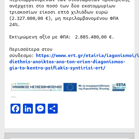
ανέρχεται στο ποσό των δύο εκατομμυρίων
τριακοσίων είκοσι επτά χιλιάδων ευρώ
(2.327.000,00 €), μη περιλαμβανομένου ΦΠΑ
24%.
Εκτιμώμενη αξία με ΦΠΑ: 2.885.480,00 €.
Περισσότερα στον
σύνδεσμο:
https://www.ert.gr/etairia/iagonismoi/i
diethnis-anoiktos-ano-ton-orion-diagonismos-
gia-to-kentro-psifiakis-syntirisi-ert/
Facebook
LinkedIn
Messenger
Μοιραστείτε