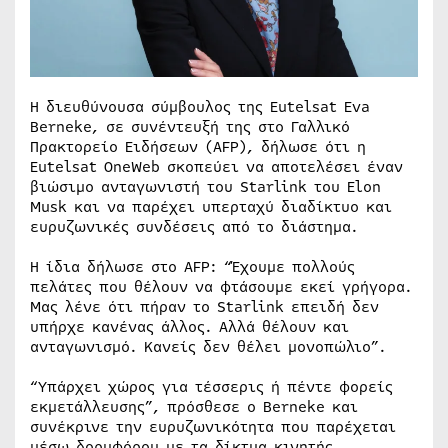
Η διευθύνουσα σύμβουλος της Eutelsat Eva
Berneke, σε συνέντευξή της στο Γαλλικό
Πρακτορείο Ειδήσεων (AFP), δήλωσε ότι η
Eutelsat OneWeb σκοπεύει να αποτελέσει έναν
βιώσιμο ανταγωνιστή του Starlink του Elon
Musk και να παρέχει υπερταχύ διαδίκτυο και
ευρυζωνικές συνδέσεις από το διάστημα.
Η ίδια δήλωσε στο AFP: “Έχουμε πολλούς
πελάτες που θέλουν να φτάσουμε εκεί γρήγορα.
Μας λένε ότι πήραν το Starlink επειδή δεν
υπήρχε κανένας άλλος. Αλλά θέλουν και
ανταγωνισμό. Κανείς δεν θέλει μονοπώλιο”.
“Υπάρχει χώρος για τέσσερις ή πέντε φορείς
εκμετάλλευσης”, πρόσθεσε ο Berneke και
συνέκρινε την ευρυζωνικότητα που παρέχεται
μέσω δορυφόρου με τα δίκτυα κινητής