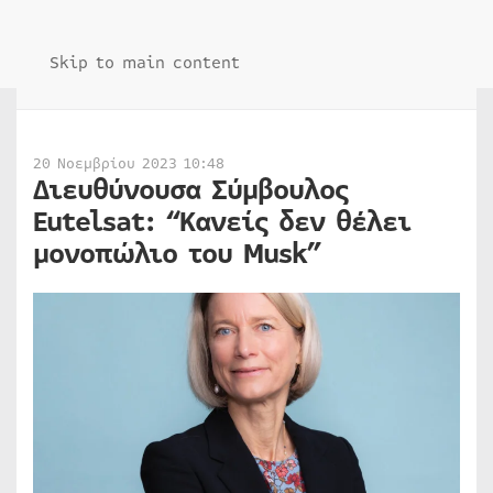
Skip to main content
20 Νοεμβρίου 2023 10:48
Διευθύνουσα Σύμβουλος
Eutelsat: “Κανείς δεν θέλει
μονοπώλιο του Musk”