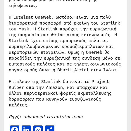
τηλεφωνίας.
Η Eutelsat OneWeb, ωστόσο, είναι μια πολύ
διαφορετική προσφορά από εκείνη του Starlink
του Musk. Η Starlink παρέχει την ευρυζωνική
της υπηρεσία απευθείας στους καταναλωτές. Η
Starlink έχει επίσης εμπορικούς πελάτες,
συμπεριλαμβανομένων κρουαζιερόπλοιων και
αεροπορικών εταιρειών. Όμως η OneWeb θα
παραδίδει την ευρυζωνική της σύνδεση μόνο σε
εμπορικούς πελάτες και σε τηλεπικοινωνιακούς
οργανισμούς όπως η Bharti Airtel στην Ινδία.
Επιπλέον της Starlink θα είναι το Project
Kuiper από την Amazon, και υπάρχουν και
άλλοι περιφερειακοί φορείς εκμετάλλευσης
δορυφόρων που κυνηγούν ευρυζωνικούς
πελάτες.
Πηγή: advanced-television.com
Facebook
LinkedIn
Messenger
Μοιραστείτε