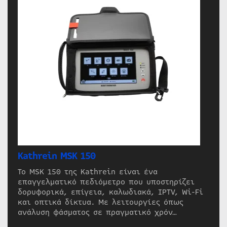
Kathrein MSK 150
Το MSK 150 της Kathrein είναι ένα
επαγγελματικό πεδιόμετρο που υποστηρίζει
δορυφορικά, επίγεια, καλωδιακά, IPTV, Wi-Fi
και οπτικά δίκτυα. Με λειτουργίες όπως
ανάλυση φάσματος σε πραγματικό χρόν…