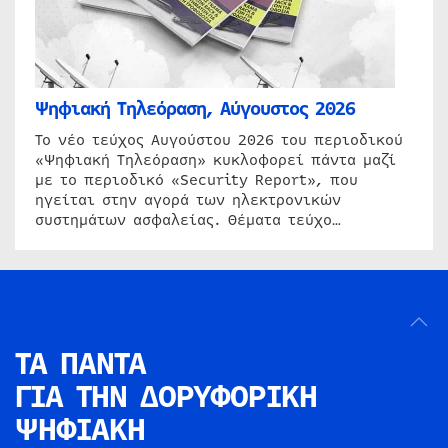
Ψηφιακή Τηλεόραση, Αύγουστος 2026
Το νέο τεύχος Αυγούστου 2026 του περιοδικού
«Ψηφιακή Τηλεόραση» κυκλοφορεί πάντα μαζί
με το περιοδικό «Security Report», που
ηγείται στην αγορά των ηλεκτρονικών
συστημάτων ασφαλείας. Θέματα τεύχο…
ΤΑ ΠΑΝΤΑ
ΓΙΑ ΤΗΝ
ΔΟΡΥΦΟΡΙΚΗ
ΨΗΦΙΑΚΗ