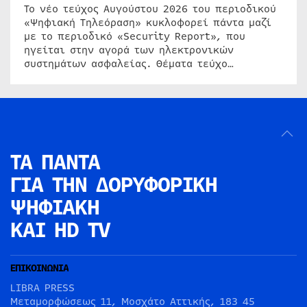
Το νέο τεύχος Αυγούστου 2026 του περιοδικού
«Ψηφιακή Τηλεόραση» κυκλοφορεί πάντα μαζί
με το περιοδικό «Security Report», που
ηγείται στην αγορά των ηλεκτρονικών
συστημάτων ασφαλείας. Θέματα τεύχο…
ΤΑ ΠΑΝΤΑ
ΓΙΑ ΤΗΝ
ΔΟΡΥΦΟΡΙΚΗ
ΨΗΦΙΑΚΗ
ΚΑΙ HD TV
ΕΠΙΚΟΙΝΩΝΙΑ
LIBRA PRESS
Μεταμορφώσεως 11, Μοσχάτο Αττικής, 183 45