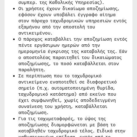
συμπερ. της Καθολικής Υπηρεσίας).
Οι χρήστες έχουν δικαίωμα αποζημίωσης,
εφόσον έχουν υποβάλει έγγραφο αίτημα
στον πάροχο ταχυδρομικών υπηρεσιών εντός
εξαμήνου από την αποστολή του
αντικειμένου.
Ο πάροχος καταβάλλει την αποζημίωση εντός
πέντε εργάσιμων ημερών από την
ημερομηνία έγκρισης της καταβολής της. Εάν
ο αποστολέας παραιτηθεί του δικαιώματος
αποζημίωσης, το ποσό καταβάλλεται στον
παραλήπτη.
Σε περίπτωση που το ταχυδρομικό
αντικείμενο εναποτεθεί σε διαφορετικό
σημείο (π.χ. αυτοματοποιημένη θυρίδα,
ταχυδρομικό κατάστημα) από εκείνο που
έχει συμφωνηθεί, χωρίς αποδεδειγμένη
συναίνεση του χρήστη, καταβάλλεται
αποζημίωση.
Για τις ταχυμεταφορές, το ύψος της
αποζημίωσης διαμορφώνεται με βάση το
καταβληθέν ταχυδρομικό τέλος. Ειδικά στην
καθυστερημένη επίδοση, εκτός από το