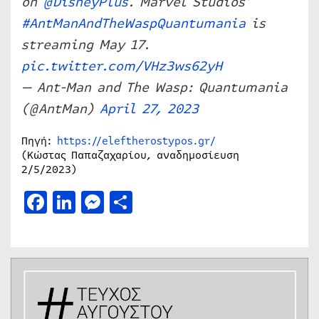
on
@DisneyPlus
. Marvel Studios’
#AntManAndTheWaspQuantumania
is
streaming May 17.
pic.twitter.com/VHz3ws62yH
— Ant-Man and The Wasp: Quantumania
(@AntMan)
April 27, 2023
Πηγή:
https://eleftherostypos.gr/
(Κώστας Παπαζαχαρίου, αναδημοσίευση
2/5/2023)
Facebook
LinkedIn
Messenger
Μοιραστείτε