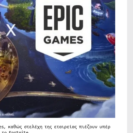
es, καθώς στελέχη της εταιρείας πιέζουν υπέρ
το Fortnite.