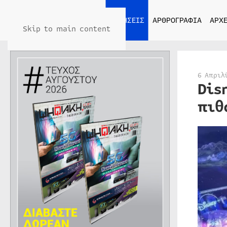
ΑΡΧΙΚΗ
ΕΙΔΗΣΕΙΣ
ΑΡΘΡΟΓΡΑΦΙΑ
ΑΡΧΕ
Skip to main content
6 Απριλ
Dis
πιθ