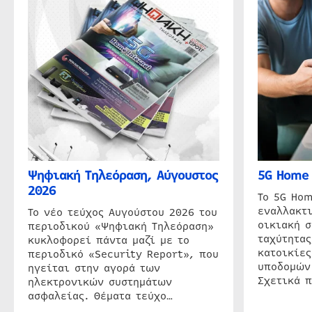
Ψηφιακή Τηλεόραση, Αύγουστος
5G Home 
2026
Το 5G Hom
εναλλακτι
Το νέο τεύχος Αυγούστου 2026 του
οικιακή 
περιοδικού «Ψηφιακή Τηλεόραση»
ταχύτητας
κυκλοφορεί πάντα μαζί με το
κατοικίες
περιοδικό «Security Report», που
υποδομών
ηγείται στην αγορά των
Σχετικά 
ηλεκτρονικών συστημάτων
ασφαλείας. Θέματα τεύχο…