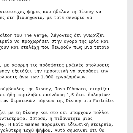
ντίστοιχες φήμες που ήθελαν τη Disney να
ες στη βιομηχανία, με τότε σενάρια να
ditor του The Verge, λέγοντας ότι γνωρίζει
ιρεία να προχωρήσει στην αγορά της Epic και
χουν και στελέχη που θεωρούν πως μια τέτοια
i, με αφορμή τις πρόσφατες μαζικές απολύσεις
sney εξετάζει την προοπτική να αγοράσει την
ολύσεις άνω των 1.000 εργαζομένων.
σύμβουλος της Disney, Josh D’Amaro, στηρίζει
χει ήδη περιλάβει επένδυση 1,5 δισ. δολαρίων
των θεματικών πάρκων της Disney στο Fortnite.
ξει με τη Disney και στο ότι υπάρχουν πολλοί
αντίστροφα. Ωστόσο, η πιθανότητα μιας
ey. Η Epic Games παραμένει ιδιωτική εταιρεία,
εγαλύτερη ισχύ ψήφου. Αυτό σημαίνει ότι θα