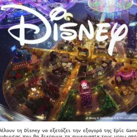
θέλουν τη Disney να εξετάζει την εξαγορά της Epic Gam
υμφωνίας που θα διεύρυνε τη συνεργασία τους γύρω από 