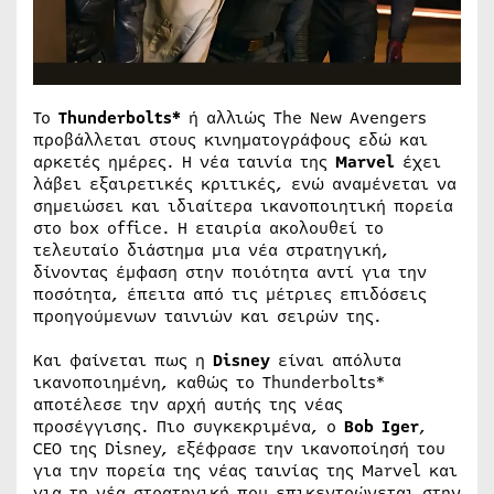
Το
Thunderbolts*
ή αλλιώς The New Avengers
προβάλλεται στους κινηματογράφους εδώ και
αρκετές ημέρες. Η νέα ταινία της
Marvel
έχει
λάβει εξαιρετικές κριτικές, ενώ αναμένεται να
σημειώσει και ιδιαίτερα ικανοποιητική πορεία
στο box office. Η εταιρία ακολουθεί το
τελευταίο διάστημα μια νέα στρατηγική,
δίνοντας έμφαση στην ποιότητα αντί για την
ποσότητα, έπειτα από τις μέτριες επιδόσεις
προηγούμενων ταινιών και σειρών της.
Και φαίνεται πως η
Disney
είναι απόλυτα
ικανοποιημένη, καθώς το Thunderbolts*
αποτέλεσε την αρχή αυτής της νέας
προσέγγισης. Πιο συγκεκριμένα, ο
Bob Iger
,
CEO της Disney, εξέφρασε την ικανοποίησή του
για την πορεία της νέας ταινίας της Marvel και
για τη νέα στρατηγική που επικεντρώνεται στην