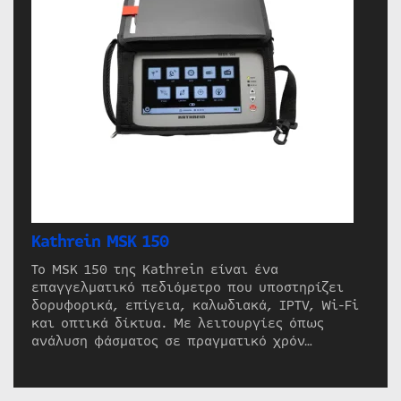
Kathrein MSK 150
Το MSK 150 της Kathrein είναι ένα
επαγγελματικό πεδιόμετρο που υποστηρίζει
δορυφορικά, επίγεια, καλωδιακά, IPTV, Wi-Fi
και οπτικά δίκτυα. Με λειτουργίες όπως
ανάλυση φάσματος σε πραγματικό χρόν…