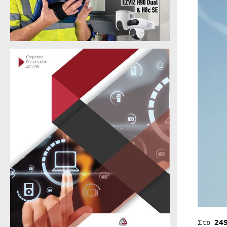
Στα
24