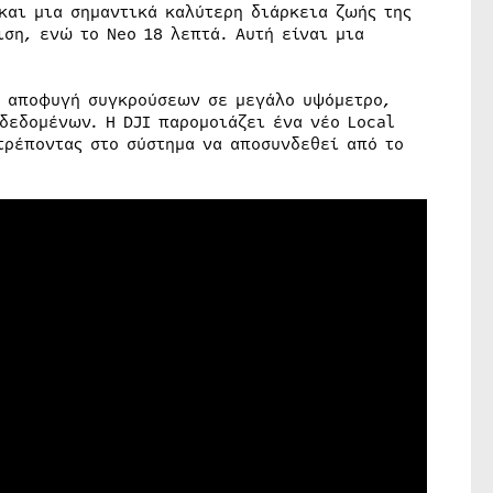
και μια σημαντικά καλύτερη διάρκεια ζωής της
ση, ενώ το Neo 18 λεπτά. Αυτή είναι μια
ην αποφυγή συγκρούσεων σε μεγάλο υψόμετρο,
δεδομένων. Η DJI παρομοιάζει ένα νέο Local
τρέποντας στο σύστημα να αποσυνδεθεί από το