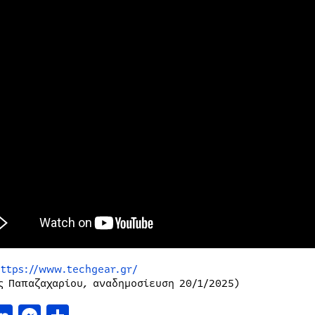
https://www.techgear.gr/
ς Παπαζαχαρίου, αναδημοσίευση 20/1/2025)