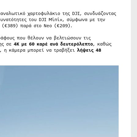
ταναλωτικό χαρτοφυλάκιο της DJI, συνδυάζοντας
δυνατότητες του DJI Mini», σύμφωνα με την
3 (€389) παρά στο Neo (€209).
ράφους που θέλουν να βελτιώσουν τις
ψης σε
4K με 60 καρέ ανά δευτερόλεπτο
, καθώς
, η κάμερα μπορεί να τραβήξει
λήψεις 48