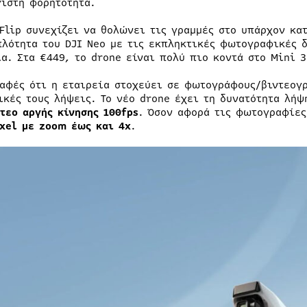
γιστη φορητότητα.
 Flip συνεχίζει να θολώνει τις γραμμές στο υπάρχον κα
πλότητα του DJI Neo με τις εκπληκτικές φωτογραφικές 
ία. Στα €449, το drone είναι πολύ πιο κοντά στο Mini 
σαφές ότι η εταιρεία στοχεύει σε φωτογράφους/βιντεογ
ικές τους λήψεις. Το νέο drone έχει τη δυνατότητα λή
τεο αργής κίνησης 100fps
. Όσον αφορά τις φωτογραφίες
xel με zoom έως και 4x
.