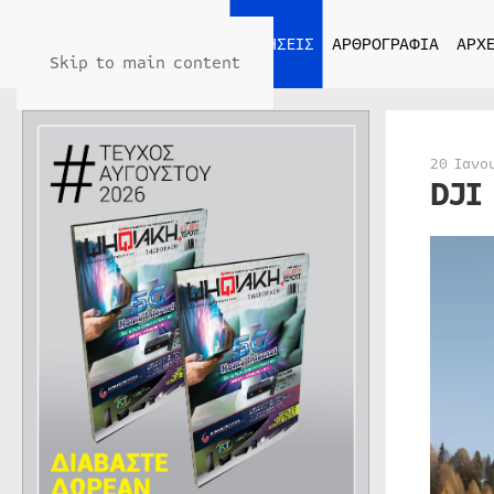
ΑΡΧΙΚΗ
ΕΙΔΗΣΕΙΣ
ΑΡΘΡΟΓΡΑΦΙΑ
ΑΡΧΕ
Skip to main content
20 Ιανο
DJI