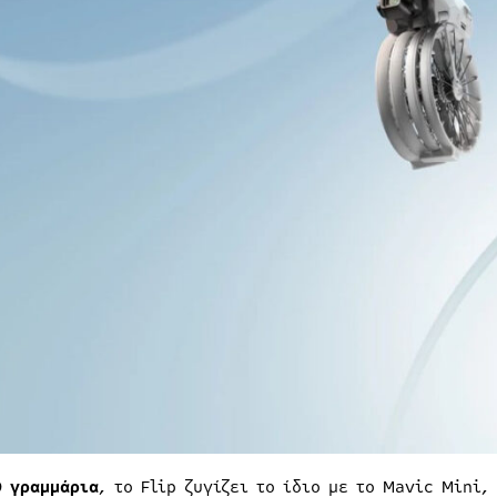
9 γραμμάρια
, το Flip ζυγίζει το ίδιο με το Mavic Mini,