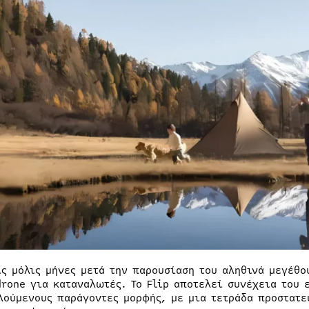
ις μόλις μήνες μετά την παρουσίαση του αληθινά μεγέθο
drone για καταναλωτές. Το Flip αποτελεί συνέχεια του 
λούμενους παράγοντες μορφής, με μια τετράδα προστατε