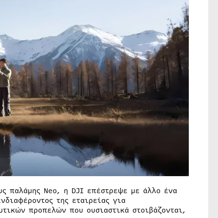
υς παλάμης Neo, η DJI επέστρεψε με άλλο ένα
ενδιαφέροντος της εταιρείας για
υτικών προπελών που ουσιαστικά στοιβάζονται,