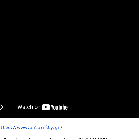
https://www.enternity.gr/