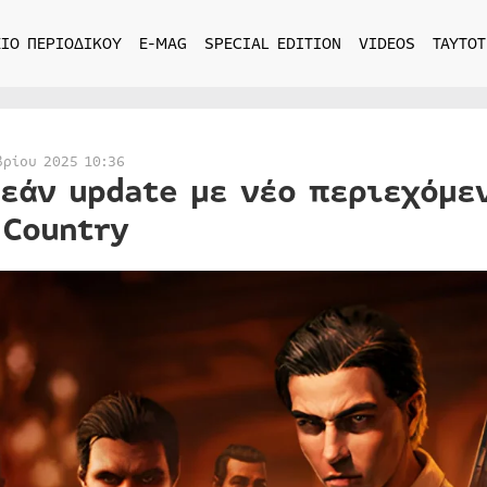
ΙΟ ΠΕΡΙΟΔΙΚΟΥ
E-MAG
SPECIAL EDITION
VIDEOS
ΤΑΥΤΟΤ
βρίου 2025 10:36
εάν update με νέο περιεχόμεν
 Country