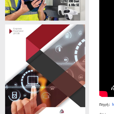
Πηγή: