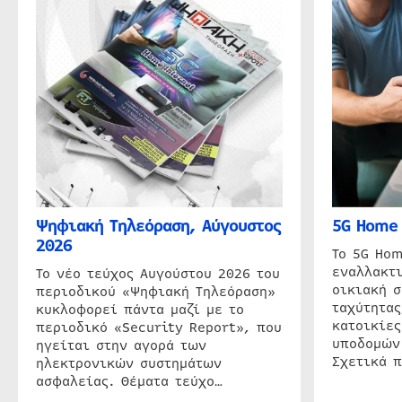
Ψηφιακή Τηλεόραση, Αύγουστος
5G Home 
2026
Το 5G Hom
εναλλακτι
Το νέο τεύχος Αυγούστου 2026 του
οικιακή 
περιοδικού «Ψηφιακή Τηλεόραση»
ταχύτητας
κυκλοφορεί πάντα μαζί με το
κατοικίες
περιοδικό «Security Report», που
υποδομών
ηγείται στην αγορά των
Σχετικά 
ηλεκτρονικών συστημάτων
ασφαλείας. Θέματα τεύχο…