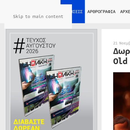
ΑΡΧΙΚΗ
ΕΙΔΗΣΕΙΣ
ΑΡΘΡΟΓΡΑΦΙΑ
ΑΡΧΕ
Skip to main content
21 Νοεμ
Δωρ
Old