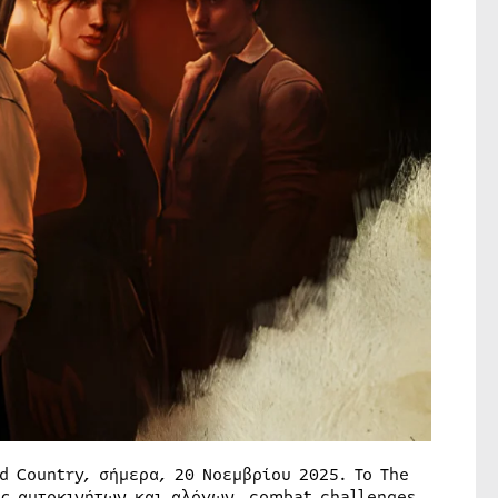
d Country, σήμερα, 20 Νοεμβρίου 2025. Το The
ες αυτοκινήτων και αλόγων, combat challenges,