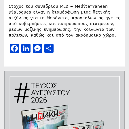
Στόχος του συνεδρίου MED – Mediterranean
Dialogues είναι η διαμόρφωση μιας θετικής
ατζέντας για τη Μεσόγειο, προσκαλώντας ηγέτες
από κυβερνήσεις και εκπροσώπους εταιρειών,
μέσων μαζικής ενημέρωσης, την κοινωνία των
πολιτών, καθώς και από τον ακαδημαϊκό χώρο.
Facebook
LinkedIn
Messenger
Μοιραστείτε