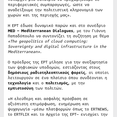
περιφερειακές συμπαραγωγές, ώστε να
αναδείξουμε την πολιτιστική κληρονομιά των
χωρών και της περιοχής μας».
Η ΕΡΤ έδωσε δυναμικό παρών και στο συνέδριο
MED – Mediterranean Dialogues
, με τον Γιάννη
Παπαδόπουλο να συντονίζει τη συζήτηση με θέμα
«The geopolitics of cloud computing:
Sovereignty and digital infrastructure in the
Mediterranean»
.
Ο πρόεδρος της ΕΡΤ μίλησε για την ανεξαρτησία
των ψηφιακών υποδομών, εστιάζοντας στους
δημόσιους ραδιοτηλεοπτικούς φορείς
, οι οποίοι
λειτουργούν σε ένα πλαίσιο όπου συνδέονται η
τεχνολογία
και ο
πολιτισμός,
με την
εμπιστοσύνη
των πολιτών.
«Η ελεύθερη και ασφαλής πρόσβαση σε
αξιόπιστη επιμόρφωση, ενημέρωση και
ψυχαγωγία –μέσω πλατφορμών όπως το ERTNEWS,
το ERTFLIX και το Αρχείο της ΕΡΤ– ενισχύει την