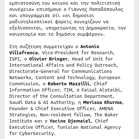
εμπιστοσύνη του κοινού και την πολιτιστική
συνέχεια» επισήμανε ο Γιάννης Παπαδόπουλος
και υπογράμμισε ότι «οι δημόσιοι
ραδιοτηλεοπτικοί φορείς συνεχίζουν να
εξελίσσονται, υπηρετώντας τη Δημοκρατία, την
καινοτομία και το δημόσιο συμφέρον».
Στη συζήτηση συμμετείχαν ο
Antonio
Villafranca
, Vice-President for Research,
ISPI, ο
Olivier Bringer
, Head of Unit for
International Affairs and Policy Outreach,
Directorate-General for Communications
Networks, Content and Technology, European
Commission, ο
Roberto Mazzilli
, Chief
Information Officer, TIM, ο Faisal Alotaibi,
Director of the Consultation Department,
Saudi Data & AI Authority, η
Merissa Khurma
,
Founder & Chief Executive Officer, AMENA
Strategies, Non-resident fellow, The Baker
Institute και ο
Yacine Djemaiel
, Chief
Executive Officer, Tunisian National Agency
for CyberSecurity.