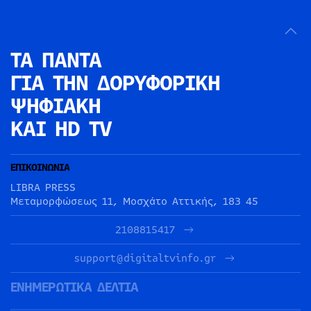
ΤΑ ΠΑΝΤΑ
ΓΙΑ ΤΗΝ
ΔΟΡΥΦΟΡΙΚΗ
ΨΗΦΙΑΚΗ
ΚΑΙ HD TV
ΕΠΙΚΟΙΝΩΝΙΑ
LIBRA PRESS
Μεταμορφώσεως 11, Μοσχάτο Αττικής, 183 45
2108815417
support@digitaltvinfo.gr
ΕΝΗΜΕΡΩΤΙΚΑ ΔΕΛΤΙΑ