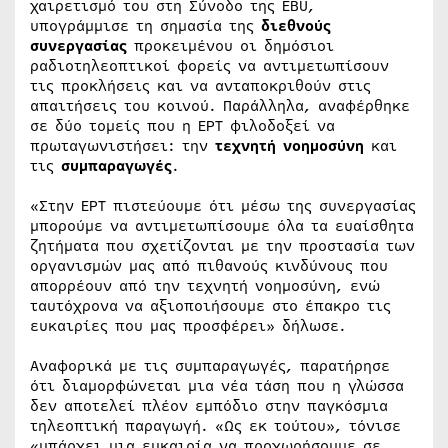
χαιρετισμό του στη Σύνοδο της EBU,
υπογράμμισε τη σημασία της
διεθνούς
συνεργασίας
προκειμένου οι δημόσιοι
ραδιοτηλεοπτικοί φορείς να αντιμετωπίσουν
τις προκλήσεις και να ανταποκριθούν στις
απαιτήσεις του κοινού. Παράλληλα, αναφέρθηκε
σε δύο τομείς που η ΕΡΤ φιλοδοξεί να
πρωταγωνιστήσει: την
τεχνητή νοημοσύνη
και
τις
συμπαραγωγές
.
«Στην ΕΡΤ πιστεύουμε ότι μέσω της συνεργασίας
μπορούμε να αντιμετωπίσουμε όλα τα ευαίσθητα
ζητήματα που σχετίζονται με την προστασία των
οργανισμών μας από πιθανούς κινδύνους που
απορρέουν από την τεχνητή νοημοσύνη, ενώ
ταυτόχρονα να αξιοποιήσουμε στο έπακρο τις
ευκαιρίες που μας προσφέρει» δήλωσε.
Αναφορικά με τις συμπαραγωγές, παρατήρησε
ότι διαμορφώνεται μια νέα τάση που η γλώσσα
δεν αποτελεί πλέον εμπόδιο στην παγκόσμια
τηλεοπτική παραγωγή. «Ως εκ τούτου», τόνισε
«υπάρχει μια ευκαιρία να προχωρήσουμε σε