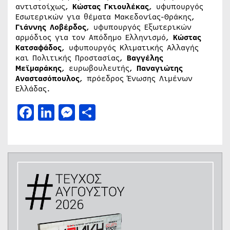
αντιστοίχως,
Κώστας Γκιουλέκας
, υφυπουργός
Εσωτερικών για θέματα Μακεδονίας-Θράκης,
Γιάννης Λοβέρδος
, υφυπουργός Εξωτερικών
αρμόδιος για τον Απόδημο Ελληνισμό,
Κώστας
Κατσαφάδος
, υφυπουργός Κλιματικής Αλλαγής
και Πολιτικής Προστασίας,
Βαγγέλης
Μεϊμαράκης
, ευρωβουλευτής,
Παναγιώτης
Αναστασόπουλος
, πρόεδρος Ένωσης Λιμένων
Ελλάδας.
Facebook
LinkedIn
Messenger
Μοιραστείτε