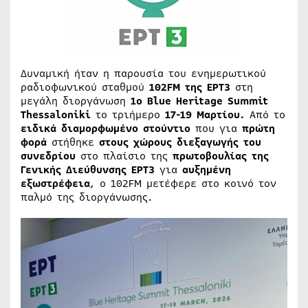
Δυναμική ήταν η παρουσία του ενημερωτικού
ραδιοφωνικού σταθμού
102FM
της ΕΡΤ3
στη
μεγάλη διοργάνωση
1ο Blue Heritage Summit
Thessaloniki
το τριήμερο
17-19 Μαρτίου.
Από το
ειδικά διαμορφωμένο στούντιο
που για
πρώτη
φορά
στήθηκε
στους χώρους διεξαγωγής του
συνεδρίου
στο πλαίσιο της
πρωτοβουλίας της
Γενικής Διεύθυνσης ΕΡΤ3
για
αυξημένη
εξωστρέφεια
, ο 102FM μετέφερε στο κοινό τον
παλμό της διοργάνωσης.