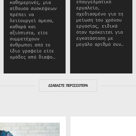
επαγγελματικό
καθημερινές, μια
εργαλείο,
αίθουσα συσκέψεων
σχεδιασμένο για τη
πρέπει να
μείωση του χρόνου
λειτουργεί άμεσα,
εργασίας, ειδικά
καθαρά και
όταν πρόκειται για
αξιόπιστα, είτε
εγκατάσταση με
συμμετέχουν
μεγάλο αριθμό συν…
άνθρωποι από το
ίδιο γραφείο είτε
ομάδες από διαφο…
ΔΙΑΒΑΣΤΕ ΠΕΡΙΣΣΟΤΕΡΑ