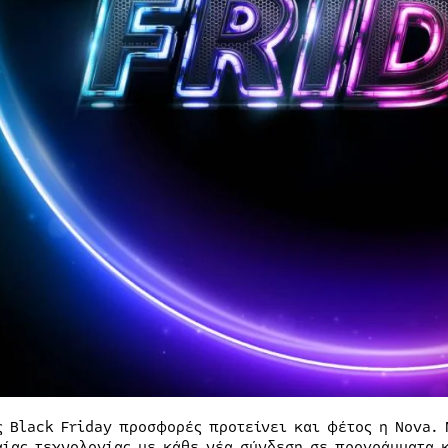
ς Black Friday προσφορές προτείνει και φέτος η Nova.
αίας τεχνολογίας με κάθε νέα σύνδεση σε προγράμματα κ