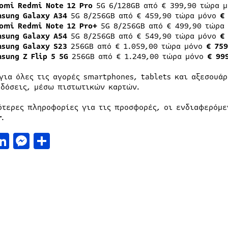
omi Redmi Note 12 Pro
5G 6/128GB από € 399,90 τώρα 
sung Galaxy A34
5G 8/256GB από € 459,90 τώρα μόνο
€
omi Redmi Note 12 Pro+
5G 8/256GΒ από € 499,90 τώρα
sung Galaxy A54
5G 8/256GB από € 549,90 τώρα μόνο
€
sung Galaxy S23
256GB από € 1.059,00 τώρα μόνο
€ 759
sung Z Flip 5 5G
256GB από € 1.249,00 τώρα μόνο
€ 99
 για όλες τις αγορές smartphones, tablets και αξεσουά
 δόσεις, μέσω πιστωτικών καρτών.
ότερες πληροφορίες για τις προσφορές, οι ενδιαφερόμε
r
.
acebook
LinkedIn
Messenger
Μοιραστείτε