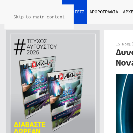
ΑΡΧΙΚΗ
ΕΙΔΗΣΕΙΣ
ΑΡΘΡΟΓΡΑΦΙΑ
ΑΡΧΕ
Skip to main content
15 Νοεμ
Δυν
Nov