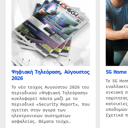
Ψηφιακή Τηλεόραση, Αύγουστος
5G Home 
2026
Το 5G Hom
εναλλακτι
Το νέο τεύχος Αυγούστου 2026 του
οικιακή 
περιοδικού «Ψηφιακή Τηλεόραση»
ταχύτητας
κυκλοφορεί πάντα μαζί με το
κατοικίες
περιοδικό «Security Report», που
υποδομών
ηγείται στην αγορά των
Σχετικά 
ηλεκτρονικών συστημάτων
ασφαλείας. Θέματα τεύχο…