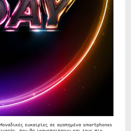
 Μοναδικές ευκαιρίες σε αγαπημένα smartphones
ινητής, που θα ικανοποιήσουν και τους πιο