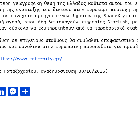
ίτερη γεωγραφική θέση της Ελλάδας καθιστά αυτού του ε
ση της ανάπτυξης του δικτύου στην ευρύτερη περιοχή τη
ι σε συνέχεια προηγούμενων βημάτων της SpaceX για τ
κή αγορά, όπου ήδη λειτουργούν υπηρεσίες Starlink, με
ταν δύσκολο να εξυπηρετηθούν από τα παραδοσιακά σταθ
δυση σε επίγειους σταθμούς θα συμβάλει αποφασιστικά 
ρας και συνολικά στην ευρωπαϊκή προσπάθεια για πρόσβ
https://www.enternity.gr/
ς Παπαζαχαρίου, αναδημοσίευση 30/10/2025)
acebook
LinkedIn
Messenger
Μοιραστείτε