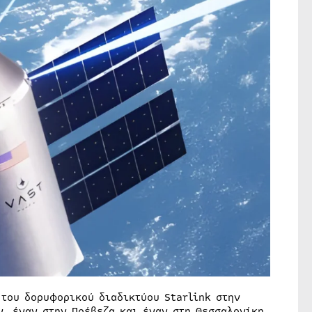
 του δορυφορικού διαδικτύου Starlink στην
, έναν στην Πρέβεζα και έναν στη Θεσσαλονίκη.