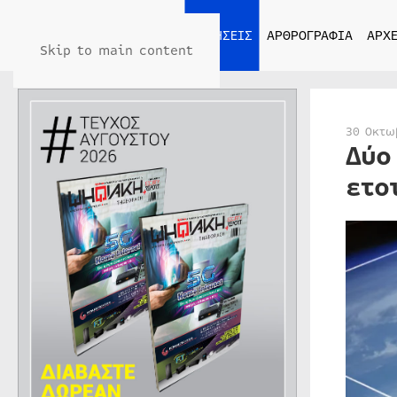
ΑΡΧΙΚΗ
ΕΙΔΗΣΕΙΣ
ΑΡΘΡΟΓΡΑΦΙΑ
ΑΡΧΕ
Skip to main content
30 Οκτω
Δύο
ετο