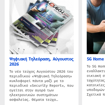
Ψηφιακή Τηλεόραση, Αύγουστος
5G Home 
2026
Το 5G Hom
εναλλακτι
Το νέο τεύχος Αυγούστου 2026 του
οικιακή 
περιοδικού «Ψηφιακή Τηλεόραση»
ταχύτητας
κυκλοφορεί πάντα μαζί με το
κατοικίες
περιοδικό «Security Report», που
υποδομών
ηγείται στην αγορά των
Σχετικά 
ηλεκτρονικών συστημάτων
ασφαλείας. Θέματα τεύχο…