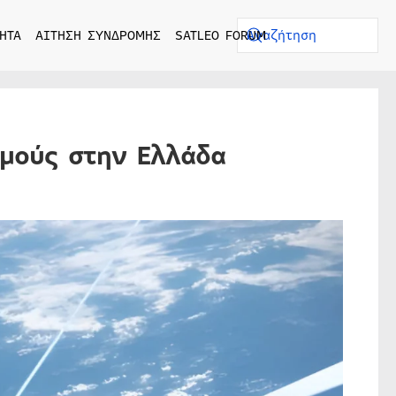
ΗΤΑ
ΑΙΤΗΣΗ ΣΥΝΔΡΟΜΗΣ
SATLEO FORUM
μούς στην Ελλάδα