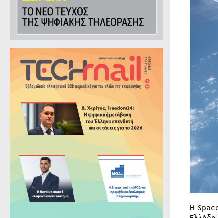
Η Spac
Ελλάδα