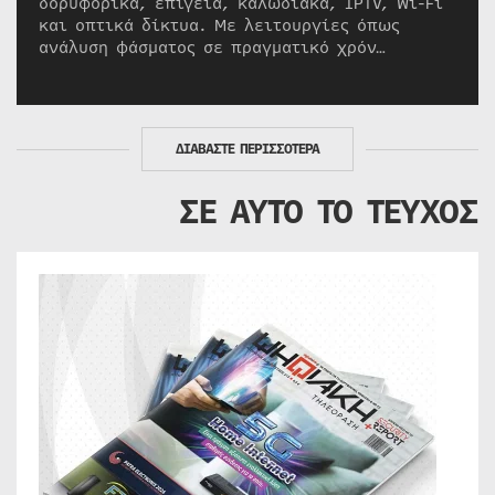
δορυφορικά, επίγεια, καλωδιακά, IPTV, Wi-Fi
και οπτικά δίκτυα. Με λειτουργίες όπως
ανάλυση φάσματος σε πραγματικό χρόν…
ΔΙΑΒΑΣΤΕ ΠΕΡΙΣΣΟΤΕΡΑ
ΣΕ ΑΥΤΟ ΤΟ ΤΕΥΧΟΣ