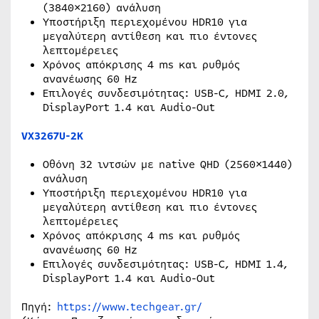
(3840×2160) ανάλυση
Υποστήριξη περιεχομένου HDR10 για
μεγαλύτερη αντίθεση και πιο έντονες
λεπτομέρειες
Χρόνος απόκρισης 4 ms και ρυθμός
ανανέωσης 60 Hz
Επιλογές συνδεσιμότητας: USB-C, HDMI 2.0,
DisplayPort 1.4 και Audio-Out
VX3267U-2K
Οθόνη 32 ιντσών με native QHD (2560×1440)
ανάλυση
Υποστήριξη περιεχομένου HDR10 για
μεγαλύτερη αντίθεση και πιο έντονες
λεπτομέρειες
Χρόνος απόκρισης 4 ms και ρυθμός
ανανέωσης 60 Hz
Επιλογές συνδεσιμότητας: USB-C, HDMI 1.4,
DisplayPort 1.4 και Audio-Out
Πηγή:
https://www.techgear.gr/