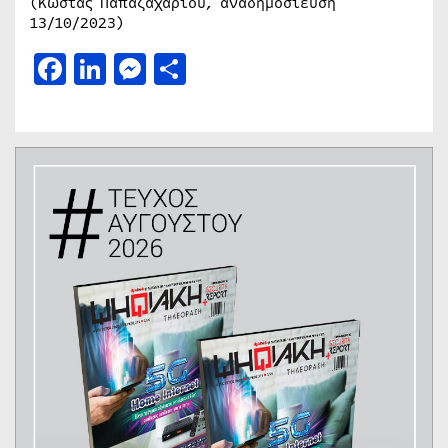
(Κώστας Παπαζαχαρίου, αναδημοσίευση
13/10/2023)
Facebook
LinkedIn
Messenger
Μοιραστείτε