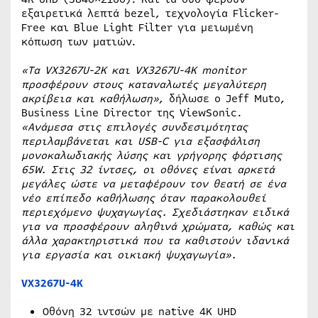
εξαιρετικά λεπτά bezel, τεχνολογία Flicker-
Free και Blue Light Filter για μειωμένη
κόπωση των ματιών.
«Τα VX3267U-2K και VX3267U-4K monitor
προσφέρουν στους καταναλωτές μεγαλύτερη
ακρίβεια και καθήλωση»
, δήλωσε ο Jeff Muto,
Business Line Director της ViewSonic.
«Ανάμεσα στις επιλογές συνδεσιμότητας
περιλαμβάνεται και USB-C για εξασφάλιση
μονοκαλωδιακής λύσης και γρήγορης φόρτισης
65W. Στις 32 ίντσες, οι οθόνες είναι αρκετά
μεγάλες ώστε να μεταφέρουν τον θεατή σε ένα
νέο επίπεδο καθήλωσης όταν παρακολουθεί
περιεχόμενο ψυχαγωγίας. Σχεδιάστηκαν ειδικά
για να προσφέρουν αληθινά χρώματα, καθώς και
άλλα χαρακτηριστικά που τα καθιστούν ιδανικά
για εργασία και οικιακή ψυχαγωγία».
VX3267U-4K
Οθόνη 32 ιντσών με native 4K UHD