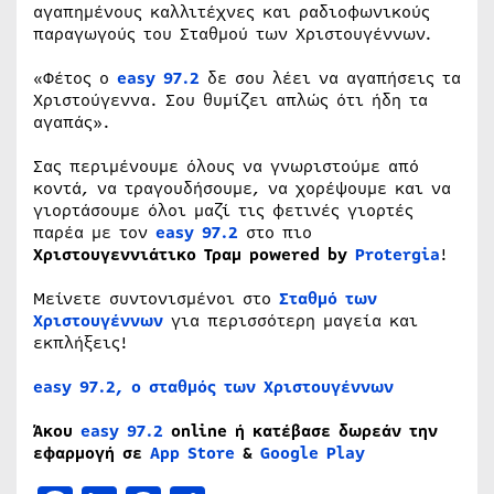
αγαπημένους καλλιτέχνες και ραδιοφωνικούς
παραγωγούς του Σταθμού των Χριστουγέννων.
«Φέτος ο
easy 97.2
δε σου λέει να αγαπήσεις τα
Χριστούγεννα. Σου θυμίζει απλώς ότι ήδη τα
αγαπάς».
Σας περιμένουμε όλους να γνωριστούμε από
κοντά, να τραγουδήσουμε, να χορέψουμε και να
γιορτάσουμε όλοι μαζί τις φετινές γιορτές
παρέα με τον
easy 97.2
στο πιο
Χριστουγεννιάτικο
Τραμ powered by
Protergia
!
Μείνετε συντονισμένοι στο
Σταθμό των
Χριστουγέννων
για περισσότερη μαγεία και
εκπλήξεις!
easy 97.2, ο σταθμός των Χριστουγέννων
Άκου
easy 97.2
online
ή κατέβασε δωρεάν την
εφαρμογή σε
App Store
&
Google Play