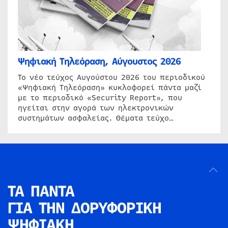
Ψηφιακή Τηλεόραση, Αύγουστος 2026
Το νέο τεύχος Αυγούστου 2026 του περιοδικού
«Ψηφιακή Τηλεόραση» κυκλοφορεί πάντα μαζί
με το περιοδικό «Security Report», που
ηγείται στην αγορά των ηλεκτρονικών
συστημάτων ασφαλείας. Θέματα τεύχο…
ΤΑ ΠΑΝΤΑ
ΓΙΑ ΤΗΝ
ΔΟΡΥΦΟΡΙΚΗ
ΨΗΦΙΑΚΗ