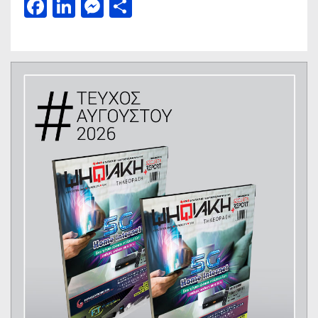
Facebook
LinkedIn
Messenger
Μοιραστείτε