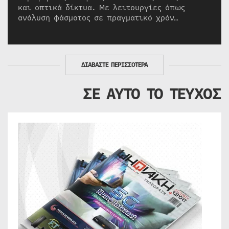
και οπτικά δίκτυα. Με λειτουργίες όπως
ανάλυση φάσματος σε πραγματικό χρόν…
ΔΙΑΒΑΣΤΕ ΠΕΡΙΣΣΟΤΕΡΑ
ΣΕ ΑΥΤΟ ΤΟ ΤΕΥΧΟΣ