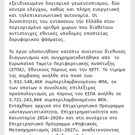
εξειδικευμένο λογισμικό γεωεντοπισμού, δύο
κέντρα ελέγχου, καθώς και πλήρη ενεργειακή
και τηλεπικοινωνιακή αυτονομία. Οι
δυνατότητές του εντάσσουν την Ελλάδα στον
περιορισμένο αριθμό χωρών που διαθέτουν
αντίστοιχες εθνικές υποδομές εποπτείας
δορυφορικού φάσματος.
Το έργο υλοποιήθηκε κατόπιν ανοικτού διεθνούς
διαγωνισμού και συγχρηματοδοτήθηκε από το
Ευρωπαϊκό Ταμείο Περιφερειακής Ανάπτυξης
(ΕΤΠΑ), Εθνικούς Πόρους και την ΕΕΤΤ. Το τίμημα
της σύμβασης ανήλθε στο ποσό των
5.932.548,46€ συμπεριλαμβανομένου ΦΠΑ, εκ
των οποίων ο συνολικός επιλέξιμος
προϋπολογισμός με πόρους του ΕΣΠΑ ανήλθε σε
3.721.243,86€ συμπεριλαμβανομένου ΦΠΑ.
Εντάχθηκε αρχικά στο Επιχειρησιακό Πρόγραμμα
«Ανταγωνιστικότητα, Επιχειρηματικότητα και
Καινοτομία 2014–2020» και στη συνέχεια στο
Επιχειρησιακό Πρόγραμμα «Ψηφιακός
Μετασχηματισμός 2021–2027», αναδεικνύοντας