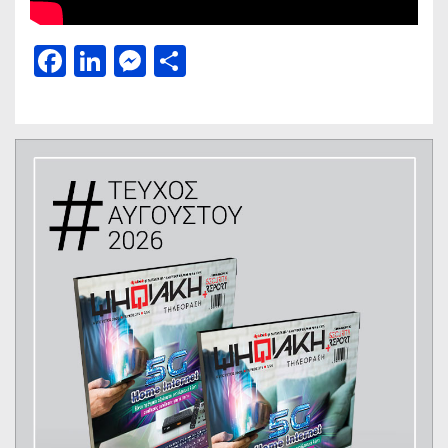
Facebook
LinkedIn
Messenger
Μοιραστείτε