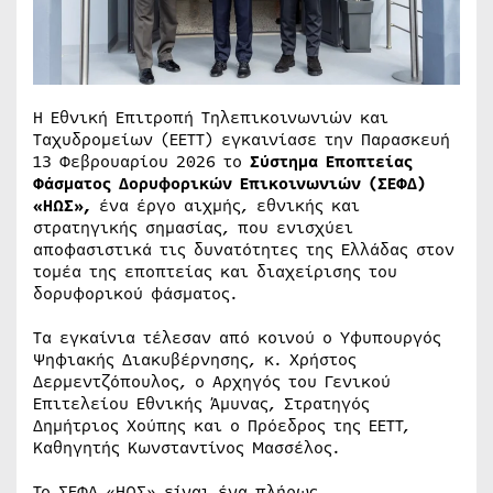
Η Εθνική Επιτροπή Τηλεπικοινωνιών και
Ταχυδρομείων (ΕΕΤΤ) εγκαινίασε την Παρασκευή
13 Φεβρουαρίου 2026 το
Σύστημα
Εποπτείας
Φάσματος Δορυφορικών Επικοινωνιών (ΣΕΦΔ)
«ΗΩΣ»
,
ένα έργο αιχμής, εθνικής και
στρατηγικής σημασίας, που ενισχύει
αποφασιστικά τις δυνατότητες της Ελλάδας στον
τομέα της εποπτείας και διαχείρισης του
δορυφορικού φάσματος.
Τα εγκαίνια τέλεσαν από κοινού ο Υφυπουργός
Ψηφιακής Διακυβέρνησης, κ. Χρήστος
Δερμεντζόπουλος, ο Αρχηγός του Γενικού
Επιτελείου Εθνικής Άμυνας, Στρατηγός
Δημήτριος Χούπης και ο Πρόεδρος της ΕΕΤΤ,
Καθηγητής Κωνσταντίνος Μασσέλος.
Το ΣΕΦΔ «ΗΩΣ» είναι ένα πλήρως