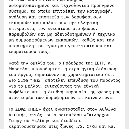
αυτοματοποιημένο και τεχνολογικά προηγμένο
σύστημα, το οποίο επιτρέπει την καταγραφή,
ανάλυση και εποπτεία των δορυφορικών
εκπομπών που καλύπτουν την ελληνική
επικράτεια, τον εντοπισμό στο φάσμα,
παρεμβολών και μη αδειοδοτημένων ή τεχνικά
μη συμμορφούμενων εκπομπών, καθώς και την
υποστήριξη του έγκαιρου γεωεντοπισμού και
τερματισμού τους.
Κατά την ομιλία του, ο Πρόεδρος της ΕΕΤΤ, κ.
Μασσέλος υπογράμμισε τη στρατηγική διάσταση
του έργου, σημειώνοντας χαρακτηριστικά ότι:
«Το ΣΕΦΔ “ΗΩΣ” αποτελεί επένδυση του παρόντος
για το μέλλον, ενισχύοντας την εθνική
ασφάλεια και τη διεθνή παρουσία της χώρας μας
στον τομέα των δορυφορικών επικοινωνιών».
Το ΣΕΦΔ «ΗΩΣ» έχει εγκατασταθεί στον Αυλώνα
Αττικής, εντός του στρατοπέδου «Επιλάρχου
Γεωργίου Μελίδη» και διαθέτει
κεραιοσυστήματα στις ζώνες L/S, C/Ku και Ka,