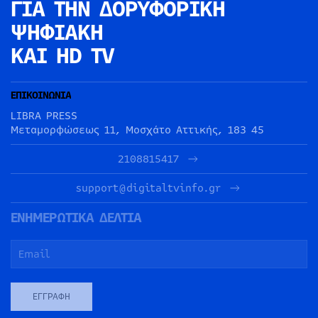
ΓΙΑ ΤΗΝ
ΔΟΡΥΦΟΡΙΚΗ
ΨΗΦΙΑΚΗ
ΚΑΙ HD TV
ΕΠΙΚΟΙΝΩΝΙΑ
LIBRA PRESS
Μεταμορφώσεως 11, Μοσχάτο Αττικής, 183 45
2108815417
support@digitaltvinfo.gr
ΕΝΗΜΕΡΩΤΙΚΑ ΔΕΛΤΙΑ
ΕΓΓΡΑΦΉ