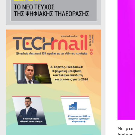
Με μια
Δράσης