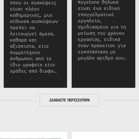
Keystone θηλυκό
όπου οι συσκέψεις
είναι ένα ειδικό
είναι πλέον
επαγγελματικό
καθημερινές, μια
εργαλείο,
αίθουσα συσκέψεων
σχεδιασμένο για τη
πρέπει να
μείωση του χρόνου
λειτουργεί άμεσα,
εργασίας, ειδικά
καθαρά και
όταν πρόκειται για
αξιόπιστα, είτε
εγκατάσταση με
συμμετέχουν
μεγάλο αριθμό συν…
άνθρωποι από το
ίδιο γραφείο είτε
ομάδες από διαφο…
ΔΙΑΒΑΣΤΕ ΠΕΡΙΣΣΟΤΕΡΑ