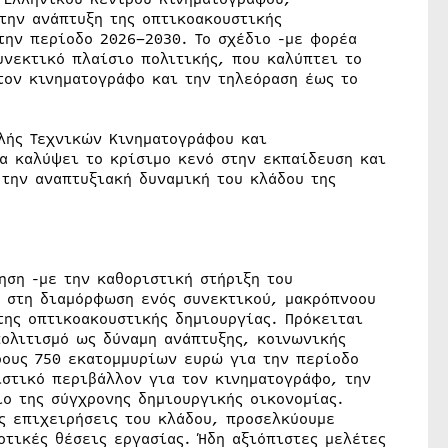
την ανάπτυξη της οπτικοακουστικής
την περίοδο 2026–2030. Το σχέδιο -με φορέα
υνεκτικό πλαίσιο πολιτικής, που καλύπτει το
τον κινηματογράφο και την τηλεόραση έως το
ολής Τεχνικών Κινηματογράφου και
α καλύψει το κρίσιμο κενό στην εκπαίδευση και
 την αναπτυξιακή δυναμική του κλάδου της
ηση -με την καθοριστική στήριξη του
 στη διαμόρφωση ενός συνεκτικού, μακρόπνοου
της οπτικοακουστικής δημιουργίας. Πρόκειται
πολιτισμό ως δύναμη ανάπτυξης, κοινωνικής
ρους 750 εκατομμυρίων ευρώ για την περίοδο
ιστικό περιβάλλον για τον κινηματογράφο, την
ίο της σύγχρονης δημιουργικής οικονομίας.
ις επιχειρήσεις του κλάδου, προσελκύουμε
τικές θέσεις εργασίας. Ήδη αξιόπιστες μελέτες