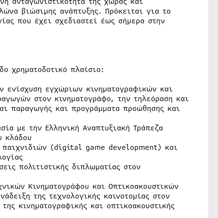
θνή ανταγωνιστικότητα της χώρας και
λώνα βιώσιμης ανάπτυξης. Πρόκειται για το
γίας που έχει σχεδιαστεί έως σήμερα στην
δο χρηματοδοτικό πλαίσιο:
ν ενίσχυση εγχώριων κινηματογραφικών και
αγωγών στον κινηματογράφο, την τηλεόραση και
και παραγωγής και προγράμματα προώθησης και
σία με την Ελληνική Αναπτυξιακή Τράπεζα
υ κλάδου
 παιχνιδιών (digital game development) και
λογίας
σεις πολιτιστικής διπλωματίας στον
εχνικών Κινηματογράφου και Οπτικοακουστικών
ανάδειξη της τεχνολογικής καινοτομίας στον
 της κινηματογραφικής και οπτικοακουστικής