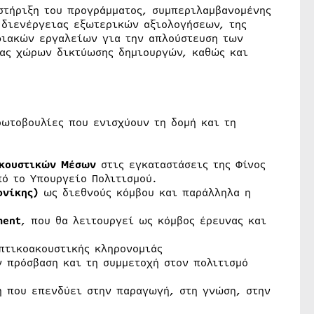
στήριξη του προγράμματος, συμπεριλαμβανομένης
διενέργειας εξωτερικών αξιολογήσεων, της
φιακών εργαλείων για την απλούστευση των
ίας χώρων δικτύωσης δημιουργών, καθώς και
ρωτοβουλίες που ενισχύουν τη δομή και τη
ακουστικών Μέσων
στις εγκαταστάσεις της Φίνος
ό το Υπουργείο Πολιτισμού.
ονίκης)
ως διεθνούς κόμβου και παράλληλα η
ment
, που θα λειτουργεί ως κόμβος έρευνας και
τικοακουστικής κληρονομιάς
ν πρόσβαση και τη συμμετοχή στον πολιτισμό
ή που επενδύει στην παραγωγή, στη γνώση, στην