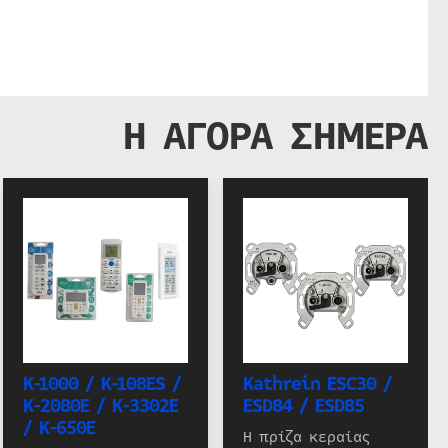
Η ΑΓΟΡΑ ΣΗΜΕΡΑ
K-1000 / K-108ES /
Kathrein ESC30 /
K-2080E / K-3302E
ESD84 / ESD85
/ K-650E
Η πρίζα κεραίας