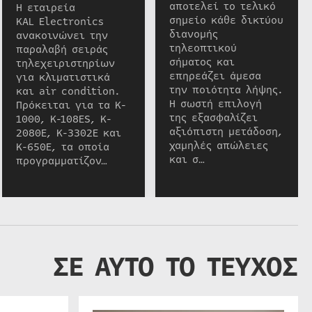
αποτελεί το τελικό
Η εταιρεία
σημείο κάθε δικτύου
KAL Electronics
διανομής
ανακοινώνει την
τηλεοπτικού
παραλαβή σειράς
σήματος και
τηλεχειριστηρίων
επηρεάζει άμεσα
για κλιματιστικά
την ποιότητα λήψης.
και air condition.
Η σωστή επιλογή
Πρόκειται για τα K-
της εξασφαλίζει
1000, K-108ES, K-
αξιόπιστη μετάδοση,
2080E, K-3302E και
χαμηλές απώλειες
K-650E, τα οποία
και σ…
προγραμματίζον…
ΣΕ ΑΥΤΟ ΤΟ ΤΕΥΧΟΣ