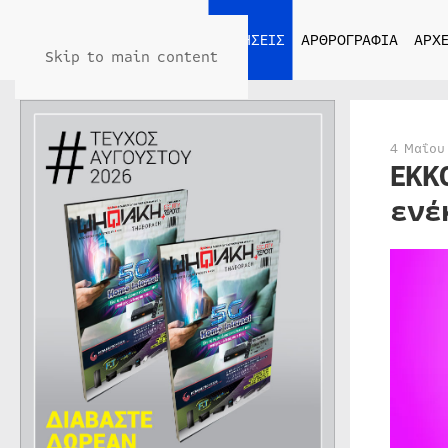
ΑΡΧΙΚΗ
ΕΙΔΗΣΕΙΣ
ΑΡΘΡΟΓΡΑΦΙΑ
ΑΡΧΕ
Skip to main content
4 Μαΐου
ΕΚΚ
ενέ