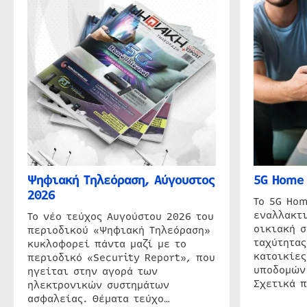
Ψηφιακή Τηλεόραση, Αύγουστος
5G Home 
2026
Το 5G Hom
εναλλακτι
Το νέο τεύχος Αυγούστου 2026 του
οικιακή 
περιοδικού «Ψηφιακή Τηλεόραση»
ταχύτητας
κυκλοφορεί πάντα μαζί με το
κατοικίες
περιοδικό «Security Report», που
υποδομών
ηγείται στην αγορά των
Σχετικά 
ηλεκτρονικών συστημάτων
ασφαλείας. Θέματα τεύχο…