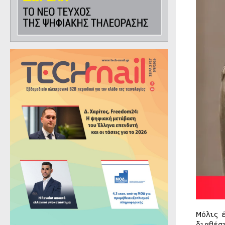
Μόλις 
διαθέσ