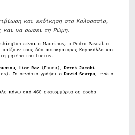
πιβίωση και εκδίκηση στο Κολοσσαίο,
 και να σώσει τη Ρώμη.
shington είναι ο Macrinus, ο Pedro Pascal ο
r
παίζουν τους δύο αυτοκράτορες Καρακάλλα και
τη μητέρα του Lucius.
ounsou, Lior Raz
(Fauda),
Derek Jacobi
ids). Το σενάριο γράφει ο
David Scarpa
, ενώ ο
γαλε πάνω από 460 εκατομμύρια σε έσοδα