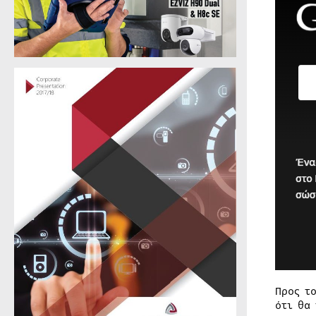
Προς τ
ότι θα