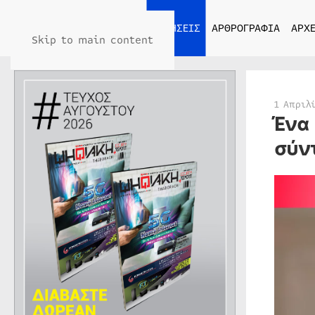
ΑΡΧΙΚΗ
ΕΙΔΗΣΕΙΣ
ΑΡΘΡΟΓΡΑΦΙΑ
ΑΡΧΕ
Skip to main content
1 Απριλ
Ένα
σύν