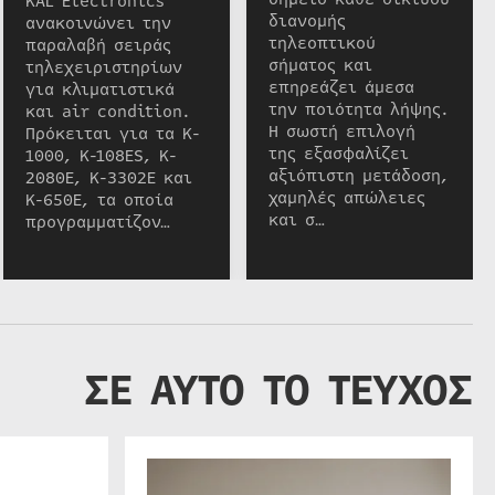
KAL Electronics
διανομής
ανακοινώνει την
τηλεοπτικού
παραλαβή σειράς
σήματος και
τηλεχειριστηρίων
επηρεάζει άμεσα
για κλιματιστικά
την ποιότητα λήψης.
και air condition.
Η σωστή επιλογή
Πρόκειται για τα K-
της εξασφαλίζει
1000, K-108ES, K-
αξιόπιστη μετάδοση,
2080E, K-3302E και
χαμηλές απώλειες
K-650E, τα οποία
και σ…
προγραμματίζον…
ΣΕ ΑΥΤΟ ΤΟ ΤΕΥΧΟΣ