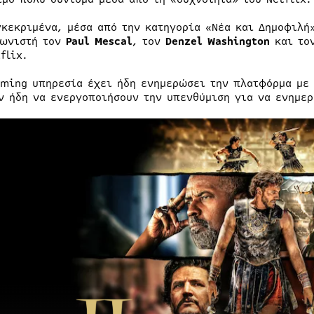
γκεκριμένα, μέσα από την κατηγορία «Νέα και Δημοφιλή
ωνιστή τον
Paul Mescal
, τον
Denzel Washington
και το
flix.
aming υπηρεσία έχει ήδη ενημερώσει την πλατφόρμα με 
ν ήδη να ενεργοποιήσουν την υπενθύμιση για να ενημερ