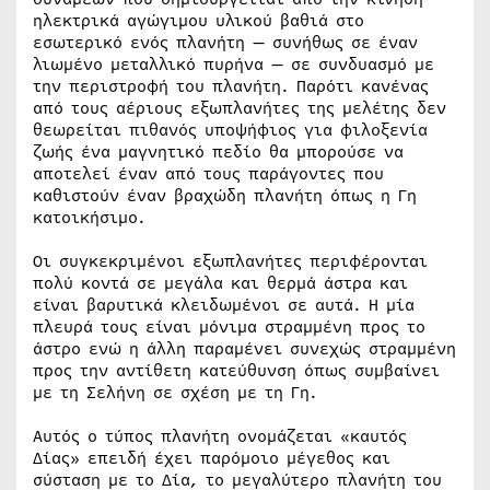
ηλεκτρικά αγώγιμου υλικού βαθιά στο
εσωτερικό ενός πλανήτη — συνήθως σε έναν
λιωμένο μεταλλικό πυρήνα — σε συνδυασμό με
την περιστροφή του πλανήτη. Παρότι κανένας
από τους αέριους εξωπλανήτες της μελέτης δεν
θεωρείται πιθανός υποψήφιος για φιλοξενία
ζωής ένα μαγνητικό πεδίο θα μπορούσε να
αποτελεί έναν από τους παράγοντες που
καθιστούν έναν βραχώδη πλανήτη όπως η Γη
κατοικήσιμο.
Οι συγκεκριμένοι εξωπλανήτες περιφέρονται
πολύ κοντά σε μεγάλα και θερμά άστρα και
είναι βαρυτικά κλειδωμένοι σε αυτά. Η μία
πλευρά τους είναι μόνιμα στραμμένη προς το
άστρο ενώ η άλλη παραμένει συνεχώς στραμμένη
προς την αντίθετη κατεύθυνση όπως συμβαίνει
με τη Σελήνη σε σχέση με τη Γη.
Αυτός ο τύπος πλανήτη ονομάζεται «καυτός
Δίας» επειδή έχει παρόμοιο μέγεθος και
σύσταση με το Δία, το μεγαλύτερο πλανήτη του