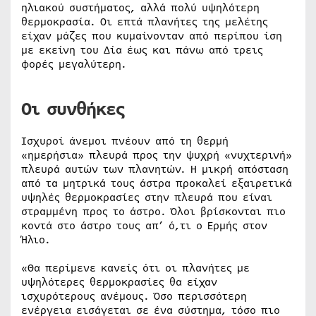
ηλιακού συστήματος, αλλά πολύ υψηλότερη
θερμοκρασία. Οι επτά πλανήτες της μελέτης
είχαν μάζες που κυμαίνονταν από περίπου ίση
με εκείνη του Δία έως και πάνω από τρεις
φορές μεγαλύτερη.
Οι συνθήκες
Ισχυροί άνεμοι πνέουν από τη θερμή
«ημερήσια» πλευρά προς την ψυχρή «νυχτερινή»
πλευρά αυτών των πλανητών. Η μικρή απόσταση
από τα μητρικά τους άστρα προκαλεί εξαιρετικά
υψηλές θερμοκρασίες στην πλευρά που είναι
στραμμένη προς το άστρο. Όλοι βρίσκονται πιο
κοντά στο άστρο τους απ’ ό,τι ο Ερμής στον
Ήλιο.
«Θα περίμενε κανείς ότι οι πλανήτες με
υψηλότερες θερμοκρασίες θα είχαν
ισχυρότερους ανέμους. Όσο περισσότερη
ενέργεια εισάγεται σε ένα σύστημα, τόσο πιο