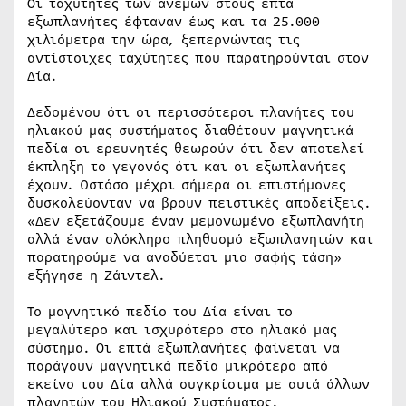
Οι ταχύτητες των ανέμων στους επτά
εξωπλανήτες έφταναν έως και τα 25.000
χιλιόμετρα την ώρα, ξεπερνώντας τις
αντίστοιχες ταχύτητες που παρατηρούνται στον
Δία.
Δεδομένου ότι οι περισσότεροι πλανήτες του
ηλιακού μας συστήματος διαθέτουν μαγνητικά
πεδία οι ερευνητές θεωρούν ότι δεν αποτελεί
έκπληξη το γεγονός ότι και οι εξωπλανήτες
έχουν. Ωστόσο μέχρι σήμερα οι επιστήμονες
δυσκολεύονταν να βρουν πειστικές αποδείξεις.
«Δεν εξετάζουμε έναν μεμονωμένο εξωπλανήτη
αλλά έναν ολόκληρο πληθυσμό εξωπλανητών και
παρατηρούμε να αναδύεται μια σαφής τάση»
εξήγησε η Ζάιντελ.
Το μαγνητικό πεδίο του Δία είναι το
μεγαλύτερο και ισχυρότερο στο ηλιακό μας
σύστημα. Οι επτά εξωπλανήτες φαίνεται να
παράγουν μαγνητικά πεδία μικρότερα από
εκείνο του Δία αλλά συγκρίσιμα με αυτά άλλων
πλανητών του Ηλιακού Συστήματος.