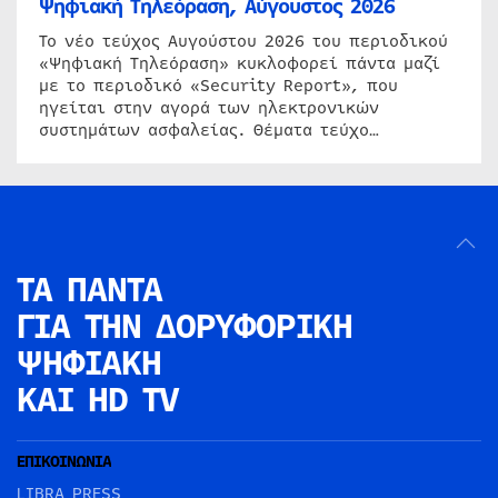
Ψηφιακή Τηλεόραση, Αύγουστος 2026
Το νέο τεύχος Αυγούστου 2026 του περιοδικού
«Ψηφιακή Τηλεόραση» κυκλοφορεί πάντα μαζί
με το περιοδικό «Security Report», που
ηγείται στην αγορά των ηλεκτρονικών
συστημάτων ασφαλείας. Θέματα τεύχο…
ΤΑ ΠΑΝΤΑ
ΓΙΑ ΤΗΝ
ΔΟΡΥΦΟΡΙΚΗ
ΨΗΦΙΑΚΗ
ΚΑΙ HD TV
ΕΠΙΚΟΙΝΩΝΙΑ
LIBRA PRESS