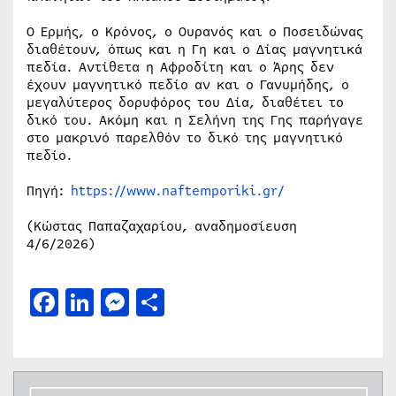
Ο Ερμής, ο Κρόνος, ο Ουρανός και ο Ποσειδώνας
διαθέτουν, όπως και η Γη και ο Δίας μαγνητικά
πεδία. Αντίθετα η Αφροδίτη και ο Άρης δεν
έχουν μαγνητικό πεδίο αν και ο Γανυμήδης, ο
μεγαλύτερος δορυφόρος του Δία, διαθέτει το
δικό του. Ακόμη και η Σελήνη της Γης παρήγαγε
στο μακρινό παρελθόν το δικό της μαγνητικό
πεδίο.
Πηγή:
https://www.naftemporiki.gr/
(Κώστας Παπαζαχαρίου, αναδημοσίευση
4/6/2026)
Facebook
LinkedIn
Messenger
Μοιραστείτε