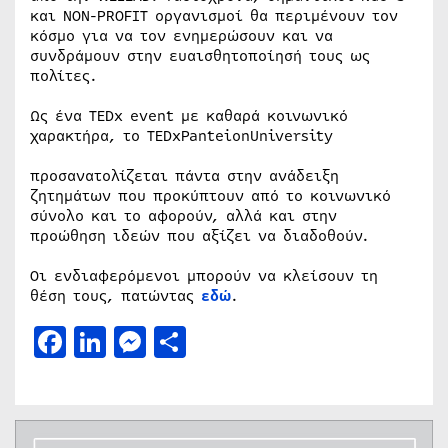
και NON-PROFIT οργανισμοί θα περιμένουν τον
κόσμο για να τον ενημερώσουν και να
συνδράμουν στην ευαισθητοποίησή τους ως
πολίτες.
Ως ένα TEDx event με καθαρά κοινωνικό
χαρακτήρα, το TEDxPanteionUniversity
προσανατολίζεται πάντα στην ανάδειξη
ζητημάτων που προκύπτουν από το κοινωνικό
σύνολο και το αφορούν, αλλά και στην
προώθηση ιδεών που αξίζει να διαδοθούν.
Οι ενδιαφερόμενοι μπορούν να κλείσουν τη
θέση τους, πατώντας
εδώ
.
Facebook
LinkedIn
Messenger
Μοιραστείτε