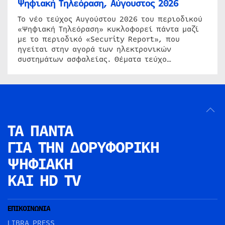
Ψηφιακή Τηλεόραση, Αύγουστος 2026
Το νέο τεύχος Αυγούστου 2026 του περιοδικού
«Ψηφιακή Τηλεόραση» κυκλοφορεί πάντα μαζί
με το περιοδικό «Security Report», που
ηγείται στην αγορά των ηλεκτρονικών
συστημάτων ασφαλείας. Θέματα τεύχο…
ΤΑ ΠΑΝΤΑ
ΓΙΑ ΤΗΝ
ΔΟΡΥΦΟΡΙΚΗ
ΨΗΦΙΑΚΗ
ΚΑΙ HD TV
ΕΠΙΚΟΙΝΩΝΙΑ
LIBRA PRESS