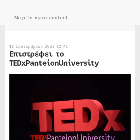
Skip to main content
11 Σεπτεμβρίου 2023 10:41
Επιστρέφει το
TEDxPanteionUniversity