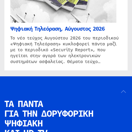
Ψηφιακή Τηλεόραση, Αύγουστος 2026
Το νέο τεύχος Αυγούστου 2026 του περιοδικού
«Ψηφιακή Τηλεόραση» κυκλοφορεί πάντα μαζί
με το περιοδικό «Security Report», που
ηγείται στην αγορά των ηλεκτρονικών
συστημάτων ασφαλείας. Θέματα τεύχο…
ΤΑ ΠΑΝΤΑ
ΓΙΑ ΤΗΝ
ΔΟΡΥΦΟΡΙΚΗ
ΨΗΦΙΑΚΗ