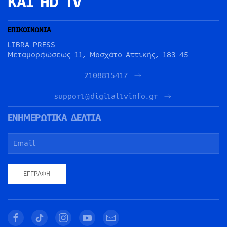
ΚΑΙ HD TV
ΕΠΙΚΟΙΝΩΝΙΑ
LIBRA PRESS
Μεταμορφώσεως 11, Μοσχάτο Αττικής, 183 45
2108815417
support@digitaltvinfo.gr
ΕΝΗΜΕΡΩΤΙΚΑ ΔΕΛΤΙΑ
ΕΓΓΡΑΦΉ