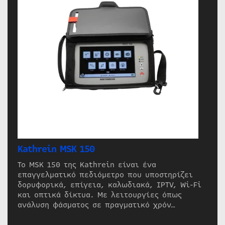
Kathrein MSK 150
Το MSK 150 της Kathrein είναι ένα
επαγγελματικό πεδιόμετρο που υποστηρίζει
δορυφορικά, επίγεια, καλωδιακά, IPTV, Wi-Fi
και οπτικά δίκτυα. Με λειτουργίες όπως
ανάλυση φάσματος σε πραγματικό χρόν…