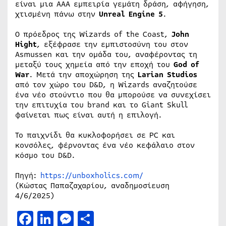
είναι μια AAA εμπειρία γεμάτη δράση, αφήγηση,
χτισμένη πάνω στην
Unreal Engine 5
.
Ο πρόεδρος της Wizards of the Coast,
John
Hight
, εξέφρασε την εμπιστοσύνη του στον
Asmussen και την ομάδα του, αναφέροντας τη
μεταξύ τους χημεία από την εποχή του
God of
War
. Μετά την αποχώρηση της
Larian Studios
από τον χώρο του D&D, η Wizards αναζητούσε
ένα νέο στούντιο που θα μπορούσε να συνεχίσει
την επιτυχία του brand και το Giant Skull
φαίνεται πως είναι αυτή η επιλογή.
Το παιχνίδι θα κυκλοφορήσει σε PC και
κονσόλες, φέρνοντας ένα νέο κεφάλαιο στον
κόσμο του D&D.
Πηγή:
https://unboxholics.com/
(Κώστας Παπαζαχαρίου, αναδημοσίευση
4/6/2025)
Facebook
LinkedIn
Messenger
Μοιραστείτε