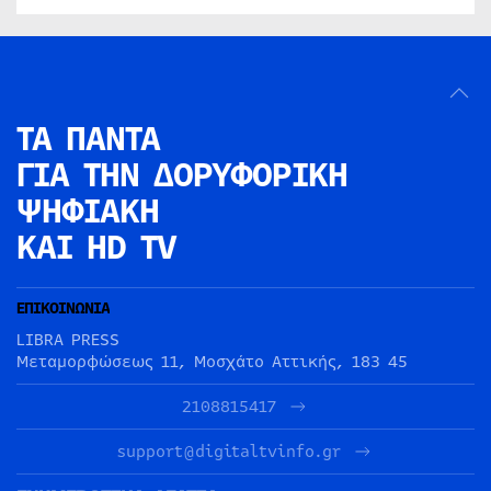
ΤΑ ΠΑΝΤΑ
ΓΙΑ ΤΗΝ
ΔΟΡΥΦΟΡΙΚΗ
ΨΗΦΙΑΚΗ
ΚΑΙ HD TV
ΕΠΙΚΟΙΝΩΝΙΑ
LIBRA PRESS
Μεταμορφώσεως 11, Μοσχάτο Αττικής, 183 45
2108815417
support@digitaltvinfo.gr