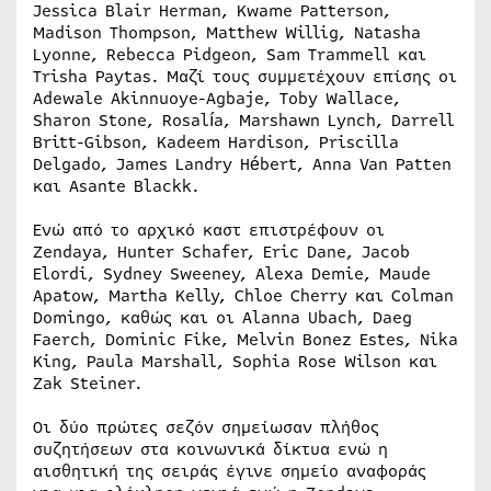
Jessica Blair Herman, Kwame Patterson,
Madison Thompson, Matthew Willig, Natasha
Lyonne, Rebecca Pidgeon, Sam Trammell και
Trisha Paytas. Μαζί τους συμμετέχουν επίσης οι
Adewale Akinnuoye-Agbaje, Toby Wallace,
Sharon Stone, Rosalía, Marshawn Lynch, Darrell
Britt-Gibson, Kadeem Hardison, Priscilla
Delgado, James Landry Hébert, Anna Van Patten
και Asante Blackk.
Eνώ από το αρχικό καστ επιστρέφουν οι
Zendaya, Hunter Schafer, Eric Dane, Jacob
Elordi, Sydney Sweeney, Alexa Demie, Maude
Apatow, Martha Kelly, Chloe Cherry και Colman
Domingo, καθώς και οι Alanna Ubach, Daeg
Faerch, Dominic Fike, Melvin Bonez Estes, Nika
King, Paula Marshall, Sophia Rose Wilson και
Zak Steiner.
Οι δύο πρώτες σεζόν σημείωσαν πλήθος
συζητήσεων στα κοινωνικά δίκτυα ενώ η
αισθητική της σειράς έγινε σημείο αναφοράς