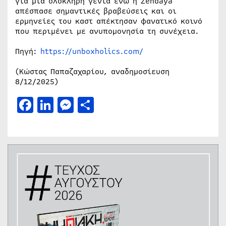
για μια ολόκληρη γενιά ενώ η Zendaya
απέσπασε σημαντικές βραβεύσεις και οι
ερμηνείες του καστ απέκτησαν φανατικό κοινό
που περιμένει με ανυπομονησία τη συνέχεια.
Πηγή:
https://unboxholics.com/
(Κώστας Παπαζαχαρίου, αναδημοσίευση
8/12/2025)
Facebook
LinkedIn
Messenger
Μοιραστείτε