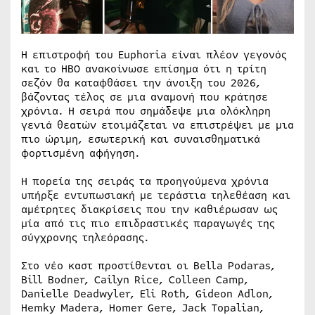
Η επιστροφή του Euphoria είναι πλέον γεγονός
και το HBO ανακοίνωσε επίσημα ότι η τρίτη
σεζόν θα καταφθάσει την άνοιξη του 2026,
βάζοντας τέλος σε μια αναμονή που κράτησε
χρόνια. Η σειρά που σημάδεψε μια ολόκληρη
γενιά θεατών ετοιμάζεται να επιστρέψει με μια
πιο ώριμη, εσωτερική και συναισθηματικά
φορτισμένη αφήγηση.
Η πορεία της σειράς τα προηγούμενα χρόνια
υπήρξε εντυπωσιακή με τεράστια τηλεθέαση και
αμέτρητες διακρίσεις που την καθιέρωσαν ως
μία από τις πιο επιδραστικές παραγωγές της
σύγχρονης τηλεόρασης.
Στο νέο καστ προστίθενται οι Bella Podaras,
Bill Bodner, Cailyn Rice, Colleen Camp,
Danielle Deadwyler, Eli Roth, Gideon Adlon,
Hemky Madera, Homer Gere, Jack Topalian,