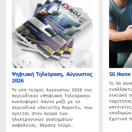
Ψηφιακή Τηλεόραση, Αύγουστος
5G Home 
2026
Το 5G Hom
εναλλακτι
Το νέο τεύχος Αυγούστου 2026 του
οικιακή 
περιοδικού «Ψηφιακή Τηλεόραση»
ταχύτητας
κυκλοφορεί πάντα μαζί με το
κατοικίες
περιοδικό «Security Report», που
υποδομών
ηγείται στην αγορά των
Σχετικά 
ηλεκτρονικών συστημάτων
ασφαλείας. Θέματα τεύχο…