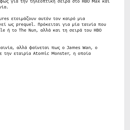
 φως για την τηλεοπτική σειρά στο HBO Max και
νία.
ures ετοιμάζουν αυτόν τον καιρό μια
γεί ως prequel. Πρόκειται για μία ταινία που
le ή το The Nun, αλλά και τη σειρά του HBO
ταινία, αλλά φαίνεται πως ο James Wan, ο
ε την εταιρία Atomic Monster, η οποία