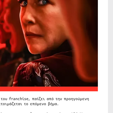
 του franchise, παίζει από την προηγούμενη
ετοιμάζεται το επόμενο βήμα.