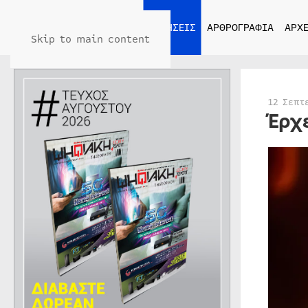
ΑΡΧΙΚΗ
ΕΙΔΗΣΕΙΣ
ΑΡΘΡΟΓΡΑΦΙΑ
ΑΡΧΕ
Skip to main content
12 Σεπτ
Έρχ