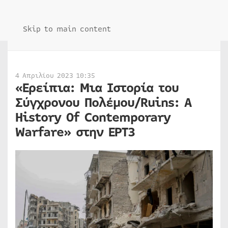
Skip to main content
4 Απριλίου 2023 10:35
«Ερείπια: Μια Ιστορία του
Σύγχρονου Πολέμου/Ruins: A
History Οf Contemporary
Warfare» στην ΕΡΤ3