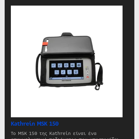
Kathrein MSK 150
Το MSK 150 της Kathrein είναι ένα