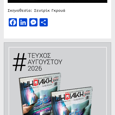
Σκηνοθεσία: Σεντρίκ Γκρουά
Facebook
LinkedIn
Messenger
Μοιραστείτε