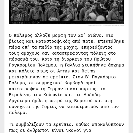
ο
Ο πόλεμος άλλαξε μορφή τον 20
αιώνα. Πιο
βίαιος και καταστροφικός από ποτέ, επεκτάθηκε
πέρα απ’ τα πεδία της μάχης, επηρεάζοντας
τους αμάχους και καταστρέφοντας πόλεις στο
πέρασμά του. Κατά τη διάρκεια του Πρώτου
Παγκοσμίου Πολέμου, η Γαλλία χτυπήθηκε άσχημα
και πόλεις όπως οι Arras και Reims
μετατράπηκαν σε ερείπια. Στον Β’ Παγκόσμιο
Πόλεμο, οι συμμαχικοί βομβαρδισμοί
κατέστρεψαν τη Γερμανία και κυρίως το
Βερολίνο, την Κολωνία και τη Δρέσδη.
Αργότερα ήρθε η σειρά της Βηρυτού και στη
συνέχεια της Συρίας να καταστραφούν από τον
πόλεμο.
Τι συμβολίζουν τα ερείπια, καθώς αποκαλύπτουν
πως οι άνθρωποι είναι ικανοί για