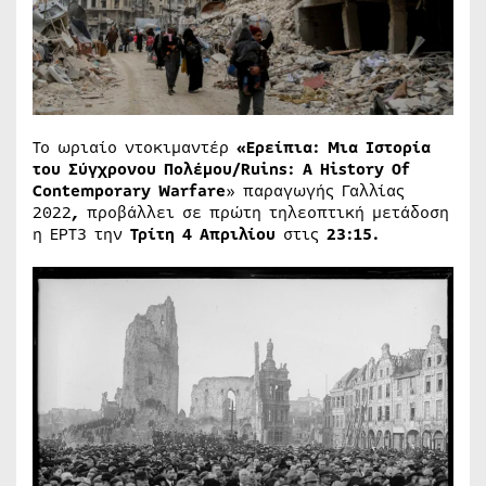
Το ωριαίο ντοκιμαντέρ
«Ερείπια: Μια Ιστορία
του Σύγχρονου Πολέμου/
Ruins
:
A
History
Ο
f
Contemporary
Warfare
» παραγωγής Γαλλίας
2022
,
προβάλλει σε πρώτη τηλεοπτική μετάδοση
η ΕΡΤ3 την
Τρίτη 4 Απριλίου
στις
23:15.