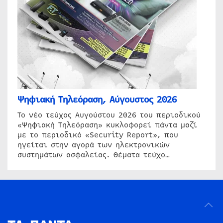
Ψηφιακή Τηλεόραση, Αύγουστος 2026
Το νέο τεύχος Αυγούστου 2026 του περιοδικού
«Ψηφιακή Τηλεόραση» κυκλοφορεί πάντα μαζί
με το περιοδικό «Security Report», που
ηγείται στην αγορά των ηλεκτρονικών
συστημάτων ασφαλείας. Θέματα τεύχο…