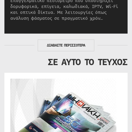
επαγγελματικό πεδιόμετρο που υποστηρίζει
δορυφορικά, επίγεια, καλωδιακά, IPTV, Wi-Fi
και οπτικά δίκτυα. Με λειτουργίες όπως
ανάλυση φάσματος σε πραγματικό χρόν…
ΔΙΑΒΑΣΤΕ ΠΕΡΙΣΣΟΤΕΡΑ
ΣΕ ΑΥΤΟ ΤΟ ΤΕΥΧΟΣ