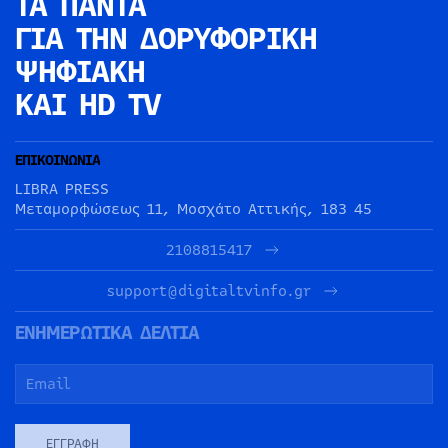
ΤΑ ΠΑΝΤΑ
ΓΙΑ ΤΗΝ
ΔΟΡΥΦΟΡΙΚΗ
ΨΗΦΙΑΚΗ
ΚΑΙ HD TV
ΕΠΙΚΟΙΝΩΝΙΑ
LIBRA PRESS
Μεταμορφώσεως 11, Μοσχάτο Αττικής, 183 45
2108815417
support@digitaltvinfo.gr
ΕΝΗΜΕΡΩΤΙΚΑ ΔΕΛΤΙΑ
ΕΓΓΡΑΦΉ